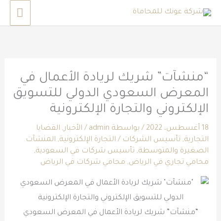
خطي
القائم
لى
الرئي
لمحتوى
“منشآت” شريك لريادة الأعمال في
المعرض السعودي الدولي للتسويق
الإلكتروني والتجارة الإلكترونية
18 أغسطس، 2022
/ بواسطة
admin
/
الأخبار
,
القضايا
التجارية
,
تأسيس الشركات
/
التجارة الإلكترونية
,
المنشآت
الصغيرة والمتوسطة
,
تأسيس شركات في السعودية
,
محامي تجاري في الرياض
,
محامي شركات في الرياض
“منشآت” شريك لريادة الأعمال في المعرض السعودي