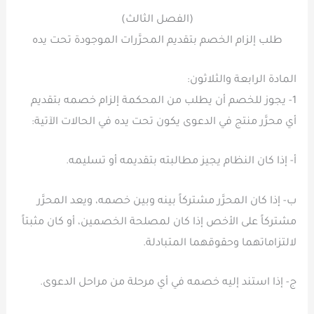
(الفصل الثالث)
طلب إلزام الخصم بتقديم المحرَّرات الموجودة تحت يده
المادة الرابعة والثلاثون:
1- يجوز للخصم أن يطلب من المحكمة إلزام خصمه بتقديم
أي محرَّر منتج في الدعوى يكون تحت يده في الحالات الآتية:
أ- إذا كان النظام يجيز مطالبته بتقديمه أو تسليمه.
ب- إذا كان المحرَّر مشتركاً بينه وبين خصمه، ويعد المحرَّر
مشتركاً على الأخص إذا كان لمصلحة الخصمين، أو كان مثبتاً
لالتزاماتهما وحقوقهما المتبادلة.
ج- إذا استند إليه خصمه في أي مرحلة من مراحل الدعوى.