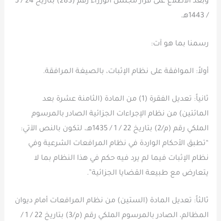
وبعد الاطلاع على قرار مجلس الوزراء رقم (283) بتاريخ 24 / 5
/ 1443هـ.
رسمنا بما هو آت:
أولاً: الموافقة على نظام الإثبات، بالصيغة المرافقة.
ثانياً: تعديل الفقرة (1) من المادة (الثامنة عشرة بعد
المائتين) من نظام الإجراءات الجزائية الصادر بالمرسوم
الملكي رقم (م/2) بتاريخ 22 / 1 / 1435هـ، لتكون بالنص الآتي:
“تطبق الأحكام الواردة في نظام المرافعات الشرعية وفي
نظام الإثبات فيما لم يرد فيه حكم في هذا النظام بما لا
يتعارض مع طبيعة القضايا الجزائية”.
ثالثاً: تعديل المادة (الستين) من نظام المرافعات أمام ديوان
المظالم، الصادر بالمرسوم الملكي رقم (م/3) بتاريخ 22 / 1 /