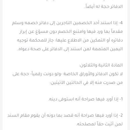
الدفاتر حجة له أيضاً.
4- إذا استند أحد الخصمين التاجرين إلى دفاتر خصمه وسلم
مقدماً بما ورد فيها وامتنع الخصم دون مسوّغ عن إبراز
دفاتره أو التمكين من الاطلاع عليها؛ جاز للمحكمة توجيه
اليمين المتممة لمن استند إلى الدفاتر على صحة دعواه.
المادة الثانية والثلاثون:
لا تكون الدفاتر والأوراق الخاصة -ولو دونت رقمياً- حجة على
من صدرت منه إلا في الحالتين الآتيتين:
1- إذا أورد فيها صراحة أنه استوفى دينه.
2- إذا أورد فيها صراحة أنه قصد بما دونه أن يقوم مقام السند
لمن أثبت حقاً لمصلحته.