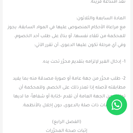
تعد امتناعه قرينة.
المادة السابعة والثلاثون:
مع مراعاة الأحكام المنصوص عليها في المواد السابقة، يجوز
للمحكمة من تلقاء نفسها، أو بناءً على طلب أحد الخصوم،
وفي أي مرحلة تكون عليها الدعوى، أن تقرر الآتي:
1- إدخال الغير لإلزامه بتقديم محرَّر تحت يده.
2- طلب محرَّر من جهة عامة أو صورة مصدقة منه بما يفيد
مطابقته لأصله إذا تعذر ذلك على الخصم، وللمحكمة أن
تطلب من الجهة العامة أن تقدم -كتابة أو شفاهاً- ما لديها
من معلومات ذات صلة بالدعوى، دون إخلال بالأنظمة.
(الفصل الرابع)
إثبات صحة المحرَّرات