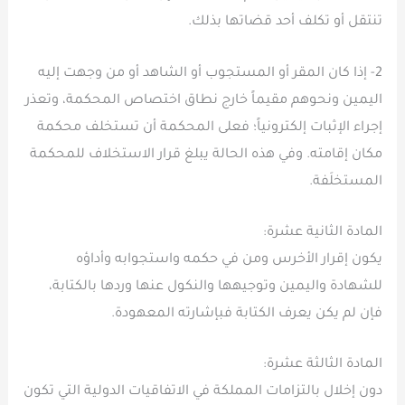
تنتقل أو تكلف أحد قضاتها بذلك.
2- إذا كان المقر أو المستجوب أو الشاهد أو من وجهت إليه
اليمين ونحوهم مقيماً خارج نطاق اختصاص المحكمة، وتعذر
إجراء الإثبات إلكترونياً؛ فعلى المحكمة أن تستخلف محكمة
مكان إقامته. وفي هذه الحالة يبلغ قرار الاستخلاف للمحكمة
المستخلَفة.
المادة الثانية عشرة:
يكون إقرار الأخرس ومن في حكمه واستجوابه وأداؤه
للشهادة واليمين وتوجيهها والنكول عنها وردها بالكتابة،
فإن لم يكن يعرف الكتابة فبإشارته المعهودة.
المادة الثالثة عشرة:
دون إخلال بالتزامات المملكة في الاتفاقيات الدولية التي تكون