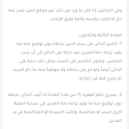
وفي الحالتين إذا كان ما ورد من ذلك غير موقع ممن صدر عنه
جاز له إثبات عكسه بكافة طرق الإثبات.
المادة الثالثة والثلاثون:
1- تأشير الدائن على سند الدين بخطه دون توقيع منه بما
يفيد براءة ذمة المدين يعد حجة على الدائن إلى أن يثبت
العكس، ويكون التأشير على السند بمثل ذلك حجة على
الدائن أيضاً ولو لم يكن بخطه ولا موقعاً منه؛ ما دام السند
لم يخرج قط من حيازته.
2- يسري حكم الفقرة (1) من هذه المادة إذا أثبت الدائن بخطه
دون توقيع منه ما يفيد براءة ذمة المدين في نسخة أصلية
أخرى لسند أو مخالصة، وكانت النسخة أو المخالصة في يد
المدين.