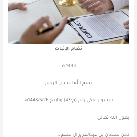
نظام الإثبات
1443 هـ
بسم الله الرحمن الرحيم
مرسوم ملكي رقم (م/43) وتاريخ 1443/5/26هـ
بعون الله تعالـى
نحن سلمان بن عبدالعزيز آل سعود