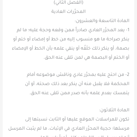
(الفصل الثاني)
المحرَّرات العادية
المادة التاسعة والعشرون:
1- يعد المحرَّر العادي صادراً ممن وقعه وحجة عليه؛ ما لم
ينكر صراحة ما هو منسوب إليه من خط أو إمضاء أو ختم أو
بصمة، أو ينكر ذلك خلَفُه أو ينفي علمه بأن الخط أو الإمضاء
أو الختم أو البصمة هي لمن تلقى عنه الحق.
2- من احتج عليه بمحرَّر عادي وناقش موضوعه أمام
المحكمة فلا يقبل منه أن ينكر بعد ذلك صحته، أو أن
يتمسك بعدم علمه بأنه صدر ممن تلقى عنه الحق.
المادة الثلاثون:
تكون للمراسلات الموقع عليها أو الثابت نسبتها إلى
مرسلها؛ حجية المحرَّر العادي في الإثبات، ما لم يثبت المرسل