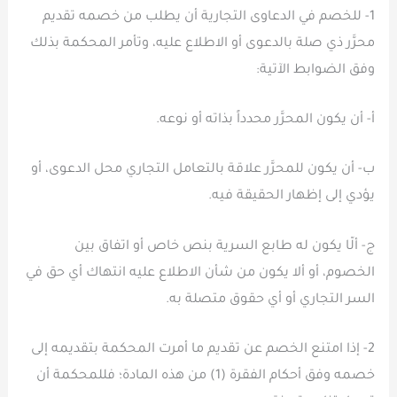
1- للخصم في الدعاوى التجارية أن يطلب من خصمه تقديم
محرَّر ذي صلة بالدعوى أو الاطلاع عليه، وتأمر المحكمة بذلك
وفق الضوابط الآتية:
أ- أن يكون المحرَّر محدداً بذاته أو نوعه.
ب- أن يكون للمحرَّر علاقة بالتعامل التجاري محل الدعوى، أو
يؤدي إلى إظهار الحقيقة فيه.
ج- ألّا يكون له طابع السرية بنص خاص أو اتفاق بين
الخصوم، أو ألا يكون من شأن الاطلاع عليه انتهاك أي حق في
السر التجاري أو أي حقوق متصلة به.
2- إذا امتنع الخصم عن تقديم ما أمرت المحكمة بتقديمه إلى
خصمه وفق أحكام الفقرة (1) من هذه المادة؛ فللمحكمة أن