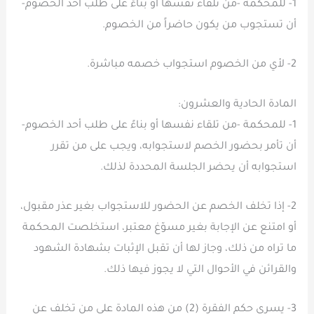
1- للمحكمة -من تلقاء نفسها أو بناءً على طلب أحد الخصوم-
أن تستجوب من يكون حاضراً من الخصوم.
2- لأي من الخصوم استجواب خصمه مباشرة.
المادة الحادية والعشرون:
1- للمحكمة -من تلقاء نفسها أو بناءً على طلب أحد الخصوم-
أن تأمر بحضور الخصم لاستجوابه، ويجب على من تقرر
استجوابه أن يحضر الجلسة المحددة لذلك.
2- إذا تخلف الخصم عن الحضور للاستجواب بغير عذر مقبول،
أو امتنع عن الإجابة بغير مسوّغ معتبر، استخلصت المحكمة
ما تراه من ذلك، وجاز لها أن تقبل الإثبات بشهادة الشهود
والقرائن في الأحوال التي لا يجوز فيها ذلك.
3- يسري حكم الفقرة (2) من هذه المادة على من تخلف عن