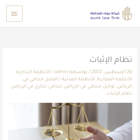
خطي
القائم
لى
الرئيس
لمحتوى
نظام الإثبات
20 أغسطس، 2022
/ بواسطة
admin
/
الأنظمة التجارية
,
الأنظمة العقارية
,
الأنظمة المدنية
/
أفضل محامي في
الرياض
,
توكيل محامي في الرياض
,
محامي تجاري في الرياض
,
نظام الإثبات