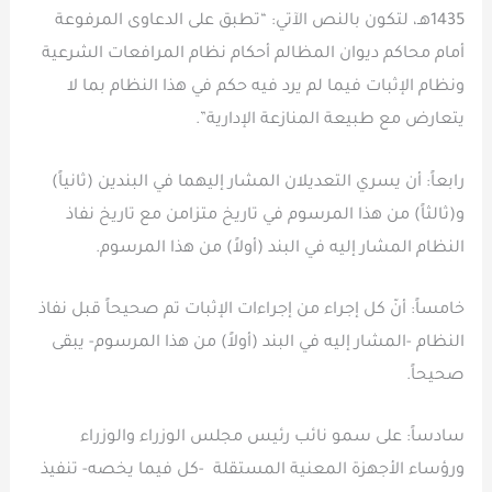
1435هـ، لتكون بالنص الآتي: “تطبق على الدعاوى المرفوعة
أمام محاكم ديوان المظالم أحكام نظام المرافعات الشرعية
ونظام الإثبات فيما لم يرد فيه حكم في هذا النظام بما لا
يتعارض مع طبيعة المنازعة الإدارية”.
رابعاً: أن يسري التعديلان المشار إليهما في البندين (ثانياً)
و(ثالثاً) من هذا المرسوم في تاريخ متزامن مع تاريخ نفاذ
النظام المشار إليه في البند (أولاً) من هذا المرسوم.
خامساً: أنّ كل إجراء من إجراءات الإثبات تم صحيحاً قبل نفاذ
النظام -المشار إليه في البند (أولاً) من هذا المرسوم- يبقى
صحيحاً.
سادساً: على سمو نائب رئيس مجلس الوزراء والوزراء
ورؤساء الأجهزة المعنية المستقلة -كل فيما يخصه- تنفيذ