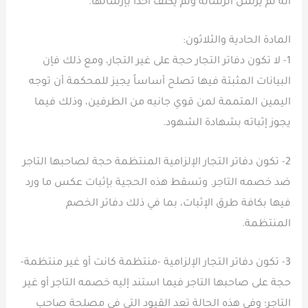
أنه لم يرسل الرسالة ولم يكلف أحداً بإرسالها.
المادة الحادية والثلاثون:
1- لا تكون دفاتر التجار حجة على غير التجار، ومع ذلك فإن
البيانات المثبتة فيها تصلح أساساً يجيز للمحكمة أن توجه
اليمين المتممة لمن قوي جانبه من الطرفين، وذلك فيما
يجوز إثباته بشهادة الشهود.
2- تكون دفاتر التجار الإلزامية المنتظمة حجة لصاحبها التاجر
ضد خصمه التاجر. وتسقط هذه الحجية بإثبات عكس ما ورد
فيها بكافة طرق الإثبات، بما في ذلك دفاتر الخصم
المنتظمة.
3- تكون دفاتر التجار الإلزامية -منتظمة كانت أو غير منتظمة-
حجة على صاحبها التاجر فيما استند إليه خصمه التاجر أو غير
التاجر؛ وفي هذه الحالة تعد القيود التي في مصلحة صاحب