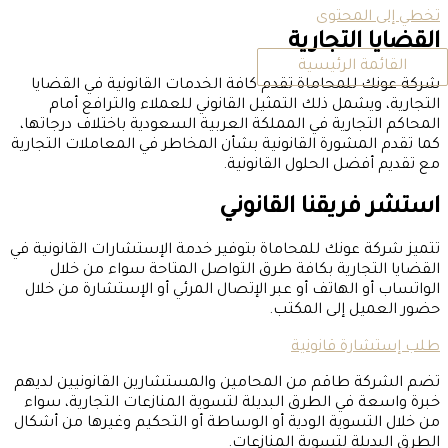
تخطي إلى المحتوى
القضايا التجارية
القائمة الرئيسية
شركة عونك للمحاماة تقدم كافة الخدمات القانونية في القضايا
التجارية، ويشمل ذلك التمثيل القانوني للعملاء والترافع أمام
المحاكم التجارية في المملكة العربية السعودية باختلاف درجاتها،
كما تقدم المشورة القانونية بشأن المخاطر في المعاملات التجارية
مع تقديم أفضل الحلول القانونية.
استشر فريقنا القانوني
تتميز شركة عونك للمحاماة بتوفير خدمة الإستشارات القانونية في
القضايا التجارية بكافة طرق التواصل المتاحة سواء من خلال
الواتساب أو الهاتف أو عبر الإتصال المرئي أو الإستشارة من خلال
حضور العميل إلى المكتب.
طلب إستشارة قانونية
تضم الشركة طاقم من المحامين والمستشارين القانونيين لديهم
خبرة واسعة في الطرق البديلة لتسوية المنازعات التجارية، سواء
من خلال التسوية الودية أو الوساطة أو التحكيم وغيرها من أشكال
الطرق البديلة لتسوية المنازعات.