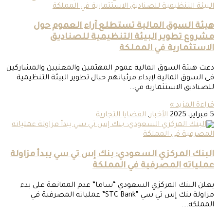
هيئة السوق المالية تستطلع آراء العموم حول
مشروع تطوير البيئة التنظيمية للصناديق
الاستثمارية في المملكة
دعت هيئة السوق المالية عموم المهتمين والمعنيين والمشاركين
في السوق المالية لإبداء مرئياتهم حيال تطوير البيئة التنظيمية
للصناديق الاستثمارية في…
قراءة المزيد »
5 فبراير، 2025
الأخبار
,
القضايا التجارية
البنك المركزي السعودي: بنك إس تي سي يبدأ مزاولة
عملياته المصرفية في المملكة
يعلن البنك المركزي السعودي “ساما” عدم الممانعة على بدء
مزاولة بنك إس تي سي “STC Bank” عملياته المصرفية في
المملكة.…