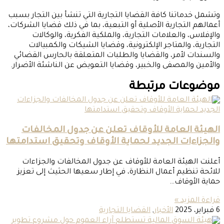
وتشمل خدماتنا كافة القضايا التجارية التي تنشأ بين التجار بسبب
أعمالهم التجارية الأصلية أو التبعية، بما في ذلك قضايا الشركات،
والإفلاس، والعلامات التجارية، والملكية الفكرية، والوكالات
التجارية، والمتاجر الإلكترونية، وقضايا الشيكات والكمبيالات
والسندات لأمر، والقضايا والطلبات المتعلقة بالحارس القضائي
والأمين والمصفى والخبير، وقضايا التعويض عن الناشئة الأضرار.
موضوعات مرتبطة
الهيئة العامة للأوقاف تعلن عن جدول المخالفات
والجزاءات الجديد لحماية الأوقاف وتحقيق استدامتها
أعلنت الهيئة العامة للأوقاف عن جدول المخالفات والجزاءات
للائحة تنظيم أعمال النظارة، في إطار سعيها الحثيث إلى تعزيز
حماية الأوقاف…
قراءة المزيد »
6 فبراير، 2025
الأخبار
,
القضايا التجارية