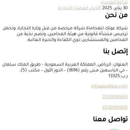
قراءة المزيد »
30 يناير، 2025
الأخبار
,
القضايا التجارية
من نحن
شركة عونك للمحاماة شركة مرخصه من قبل وزارة التجارة، وتحمل
ترخيص منشأة قانونية من هيئة المحامين، وتضم نخبة من
المحامين والمستشارين ذوي الكفاءة والخبرة العالية.
إتصل بنا
العنوان: الرياض، المملكة العربية السعودية – طريق الملك سلمان
– حي الياسمين مبنى رقم (3696) – الدور الأول – مكتب (5),
ر.ب:13325
info@aunklaw.com
0530090600
0530090600
تواصل معنا