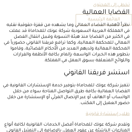
تخطي إلى المحتوى
القضايا العمالية
القائمة الرئيسية
نظراً لأهمية القضاء العمالي وما يشهده من قفزة حقوقية نقليه
في المملكة العربية السعودية شركة عونك للمحاماة قد عملت
في الكثير من القضايا منذ هيئة التسوية وقبيل انتقال الفصل
العمالي للمحكمة العمالية، وكما ترافع فريقنا القانوني حضورياً في
المحكمة العمالية ولديهم العديد من الأحكام القضائية، وقاموا
بتطوير هذه الخبرات الواسعة بإلمام بكافة الأنظمة والقرارات
واللوائح المتعلقة بسوق العمل في المملكة.
استشر فريقنا القانوني
تتميز شركة عونك للمحاماة بتوفير خدمة الإستشارات القانونية في
القضايا العمالية بكافة طرق التواصل المتاحة سواء من خلال
الواتساب أو الهاتف أو عبر الإتصال المرئي أو الإستشارة من خلال
حضور العميل إلى المكتب.
طلب إستشارة قانونية
وتقدم شركة عونك للمحاماة أفضل الخدمات القانونية لكافة أنواع
المنازعات الناشئة عن عقود العمل، بالإضافة إلى التمثيل القانوني