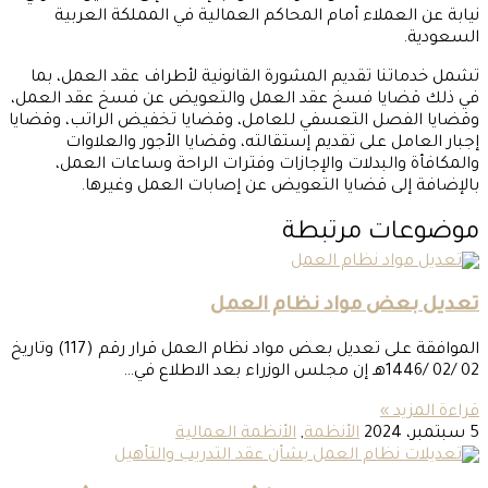
نيابة عن العملاء أمام المحاكم العمالية في المملكة العربية
السعودية.
تشمل خدماتنا تقديم المشورة القانونية لأطراف عقد العمل، بما
في ذلك قضايا فسخ عقد العمل والتعويض عن فسخ عقد العمل،
وقضايا الفصل التعسفي للعامل، وقضايا تخفيض الراتب، وقضايا
إجبار العامل على تقديم إستقالته، وقضايا الأجور والعلاوات
والمكافأة والبدلات والإجازات وفترات الراحة وساعات العمل،
بالإضافة إلى قضايا التعويض عن إصابات العمل وغيرها.
موضوعات مرتبطة
تعديل بعض مواد نظام العمل
الموافقة على تعديل بعض مواد نظام العمل قرار رقم (117) وتاريخ
02 /02 /1446هـ إن مجلس الوزراء بعد الاطلاع في…
قراءة المزيد »
5 سبتمبر، 2024
الأنظمة
,
الأنظمة العمالية