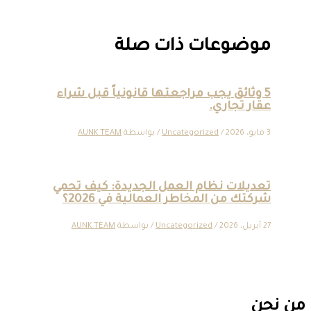
موضوعات ذات صلة
5 وثائق يجب مراجعتها قانونياً قبل شراء
عقار تجاري.
3 مايو، 2026
/
Uncategorized
/ بواسطة
AUNK TEAM
تعديلات نظام العمل الجديدة: كيف تحمي
شركتك من المخاطر العمالية في 2026؟
27 أبريل، 2026
/
Uncategorized
/ بواسطة
AUNK TEAM
من نحن