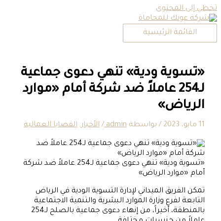
تخطي إلى المحتوى
القائمة الرئيسية
«تسوية ودية» تنهي دعوى جماعية
لـ254 عاملاً ضد شركة أمام «موارد
الرياض»
11 مايو، 2023
/ بواسطة
admin
/
الأخبار
,
القضايا العمالية
«تسوية ودية» تنهي دعوى جماعية لـ254 عاملاً ضد شركة
أمام «موارد الرياض»
تمكن الفريق الميداني لإدارة التسوية الودية في الرياض
التابعة لفرع وزارة الموارد البشرية والتنمية الاجتماعية
بالمنطقة، أخيراً، من إنهاء دعوى جماعية بالصلح لـ254
عاملاً من جنسيات مختلفة.