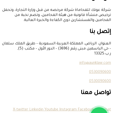
شركة عونك للمحاماة شركة مرخصه من قبل وزارة التجارة، وتحمل
ترخيص منشأة قانونية من هيئة المحامين، وتضم نخبة من
المحامين والمستشارين ذوي الكفاءة والخبرة العالية.
إتصل بنا
العنوان: الرياض، المملكة العربية السعودية – طريق الملك سلمان
– حي الياسمين مبنى رقم (3696) – الدور الأول – مكتب (5),
ر.ب:13325
info@aunklaw.com
0530090600
0530090600
تواصل معنا
X-twitter
Linkedin
Youtube
Instagram
Facebook
Snapchat