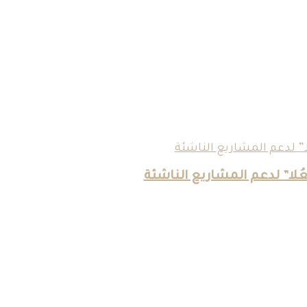
ُلا” لدعم المشاريع الناشئة