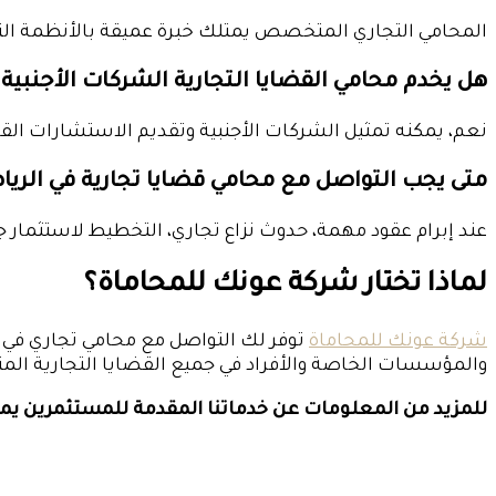
المحامي التجاري المتخصص يمتلك خبرة عميقة بالأنظمة التجار
هل يخدم محامي القضايا التجارية الشركات الأجنبية
نعم، يمكنه تمثيل الشركات الأجنبية وتقديم الاستشارات القان
متى يجب التواصل مع محامي قضايا تجارية في الري
عند إبرام عقود مهمة، حدوث نزاع تجاري، التخطيط لاستثمار ج
لماذا تختار شركة عونك للمحاماة؟
شركة عونك للمحاماة
توفر لك التواصل مع محامي تجاري في ا
والمؤسسات الخاصة والأفراد في جميع القضايا التجارية الم
للمزيد من المعلومات عن خدماتنا المقدمة للمستثمرين يم