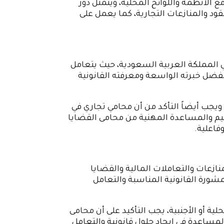
الأنظمة واللوائح المحلية، ويتمثل دور
د والمنازعات التجارية، كما يعمل على
في المملكة العربية السعودية، حيث يتعامل
وبفضل خبرته الواسعة ومعرفته القانونية
جب أيضاً التأكد من أن محامي تجاري في
يم والمساعدة المهنية من محامى القضايا
فاعلية.
نازعات والتعاملات المالية والقضايا
شورة القانونية المناسبة والتعامل
ة أو الأجنبية، يجب التأكيد على أن محامى
لمساعدة في إيجاد حلول قانونية والتعامل