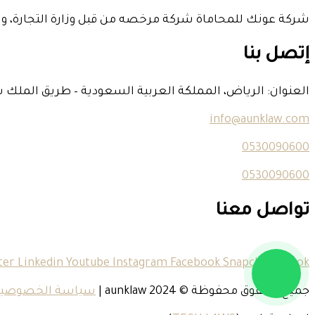
شركة عونك للمحاماة شركة مرخصه من قبل وزارة التجارة، وت
إتصل بنا
العنوان: الرياض، المملكة العربية السعودية – طريق الملك سلمان – حي الياسمين مبنى رق
info@aunklaw.com
0530090600
0530090600
تواصل معنا
ter
Linkedin
Youtube
Instagram
Facebook
Snapchat
Tiktok
جميع الحقوق محفوظة © 2024
aunklaw
|
سياسة الخصوصية