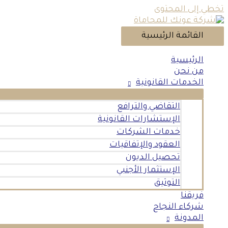
تخطي إلى المحتوى
القائمة الرئيسية
الرئيسية
من نحن
الخدمات القانونية
التقاضي والترافع
الإستشارات القانونية
خدمات الشركات
العقود والإتفاقيات
تحصيل الديون
الإستثمار الأجنبي
التوثيق
فريقنا
شركاء النجاح
المدونة