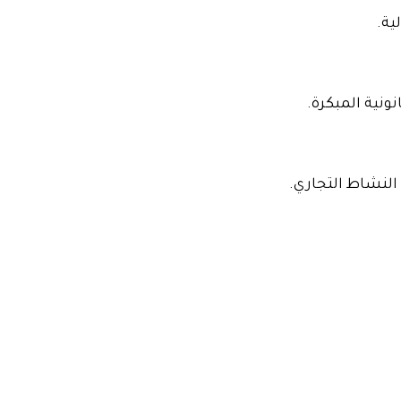
ية.
نية المبكرة.
 النشاط التجاري.