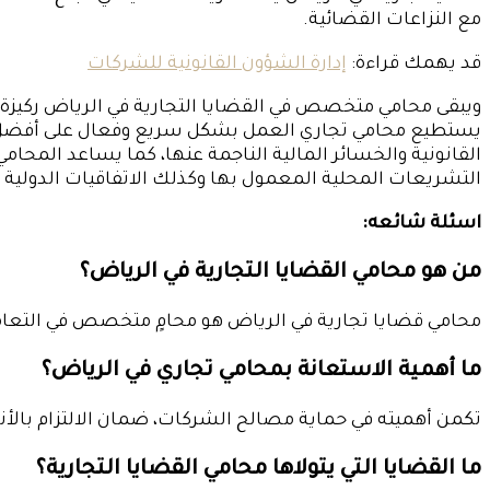
مع النزاعات القضائية.
قد يهمك قراءة:
إدارة الشؤون القانونية للشركات
ويبقى محامي متخصص في القضايا التجارية في الرياض ركيزة أ
يستطيع محامي تجاري العمل بشكل سريع وفعال على أفضل الا
القانونية والخسائر المالية الناجمة عنها، كما يساعد المحا
التشريعات المحلية المعمول بها وكذلك الاتفاقيات الدولية ال
اسئلة شائعه:
من هو محامي القضايا التجارية في الرياض؟
محامي قضايا تجارية في الرياض هو محامٍ متخصص في التعامل 
ما أهمية الاستعانة بمحامي تجاري في الرياض؟
تكمن أهميته في حماية مصالح الشركات، ضمان الالتزام بالأنظمة
ما القضايا التي يتولاها محامي القضايا التجارية؟