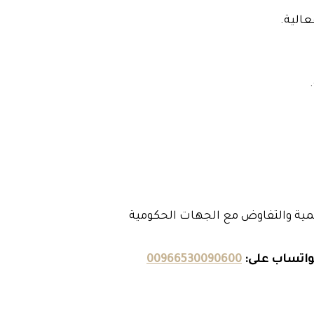
عالية.
يمية والتفاوض مع الجهات الحكومية
لواتساب على:
00966530090600