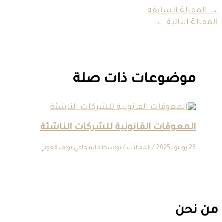
→
المقالة السابقة
المقالة التالية
←
موضوعات ذات صلة
المعوقات القانونية للشركات الناشئة
23 يونيو، 2025
/
المقالات
/ بواسطة
المحامي نواف العوني
من نحن