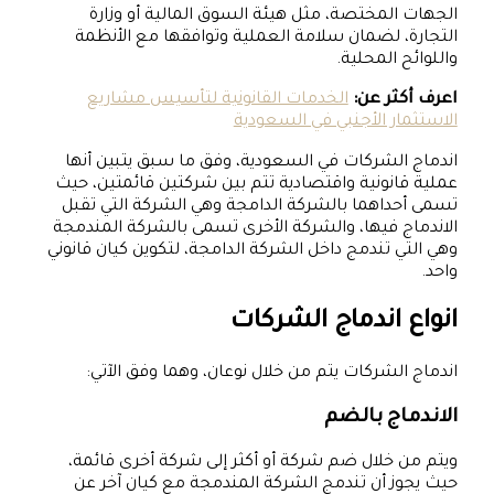
الجهات المختصة، مثل هيئة السوق المالية أو وزارة
التجارة، لضمان سلامة العملية وتوافقها مع الأنظمة
واللوائح المحلية.
اعرف أكثر عن:
الخدمات القانونية لتأسيس مشاريع
الاستثمار الأجنبي في السعودية
اندماج الشركات في السعودية، وفق ما سبق يتبين أنها
عملية قانونية واقتصادية تتم بين شركتين قائمتين، حيث
تسمى أحداهما بالشركة الدامجة وهي الشركة التي تقبل
الاندماج فيها، والشركة الأخرى تسمى بالشركة المندمجة
وهي التي تندمج داخل الشركة الدامجة، لتكوين كيان قانوني
واحد.
انواع اندماج الشركات
اندماج الشركات يتم من خلال نوعان، وهما وفق الآتي:
الاندماج بالضم
ويتم من خلال ضم شركة أو أكثر إلى شركة أخرى قائمة،
حيث يجوز أن تندمج الشركة المندمجة مع كيان آخر عن