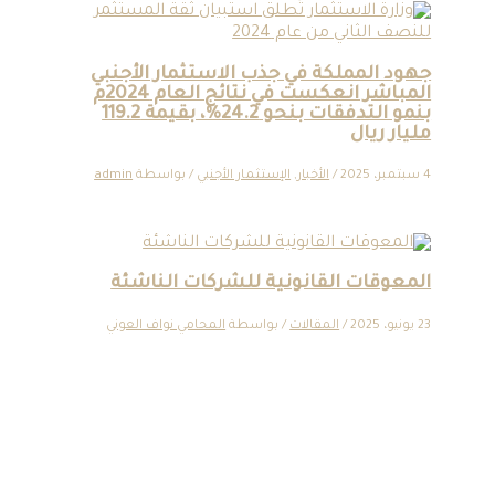
جهود المملكة في جذب الاستثمار الأجنبي
المباشر انعكست في نتائج العام 2024م
بنمو التدفقات بنحو 24.2%، بقيمة 119.2
مليار ريال
4 سبتمبر، 2025
/
الأخبار
,
الإستثمار الأجنبي
/ بواسطة
admin
المعوقات القانونية للشركات الناشئة
23 يونيو، 2025
/
المقالات
/ بواسطة
المحامي نواف العوني