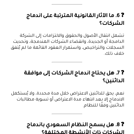
❓ 6. ما الآثار القانونية المترتبة على اندماج
الشركات؟
تشمل انتقال الأصول والحقوق والالتزامات إلى الشركة
الدامجة أو الجديدة، وانقضاء الشركات المندمجة، وتحديث
السجلات والتراخيص، واستمرار العقود القائمة ما لم يُتفق
خلاف ذلك.
❓ 7. هل يحتاج اندماج الشركات إلى موافقة
الدائنين؟
نعم، يحق للدائنين الاعتراض خلال مدة محددة، ولا يُستكمل
الاندماج إلا بعد انتهاء مدة الاعتراض أو تسوية مطالبات
الدائنين وفقًا للنظام.
❓ 8. هل يسمح النظام السعودي باندماج
الشركات ذات الأنشطة المختلفة؟