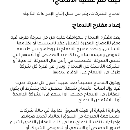
كيف تتم عملية الاندماج؟
اندماج الشركات، يتم من خلال إتباع الإجراءات التالية:
إعداد مقترح الاندماج:
يعد مقترح الاندماج للموافقة عليه من كل شركة طرف فيه
وفق للأوضاع المقررة لتعديل عقد تأسيسها أو نظامها
الأساسي، ويحدد مقترح الاندماج شروطه، ويبين طبيعة
العوض وقيمته بما في ذلك عدد الحصص أو الأسهم التي
تخص الشركة المندمجة في رأس مال الشركة الدامجة أو
الشركة الناشئة عن الاندماج، وبيان عن قدرة كل شركة
طرف في الاندماج على الوفاء بديونها.
ويكون الاندماج صحيحاً بعد تقييم أصول كل شركة طرف
فيه وإلا أصاب الاندماج شبهة البطلان، كما يشترط أن يكون
المقابل في الاندماج حصص أو أسهم في الشركة الدامجة
أو الناشئة عن الاندماج.
ولوزارة التجارة أو هيئة السوق المالية في حالة شركات
المساهمة المدرجة في السوق المالية، تحديد ضوابط
وإجراءات تنفيذ الاندماج، بما في ذلك المقابل النقدي لشراء
كسور الحصص أو الأسهم، أو لتعويض الشريك أو