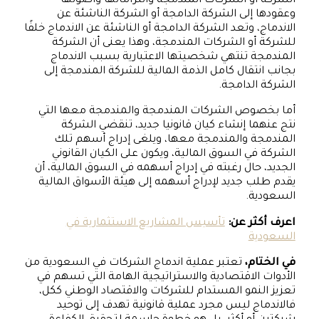
الشركة أو الشركات المندمجة والتزاماتها وأصولها
وعقودها إلى الشركة الدامجة أو الشركة الناشئة عن
الاندماج، وتعد الشركة الدامجة أو الناشئة عن الاندماج خلفًا
للشركة أو الشركات المندمجة، وهذا يعنى أن الشركة
المندمجة تنتهي شخصيتها الاعتبارية بسبب الاندماج
بجانب انتقال كامل الذمة المالية للشركة المندمجة إلى
الشركة الدامجة.
أما بخصوص الشركات المندمجة والمندمجة معها التي
نتج عنهما إنشاء كيان قانونيا جديد، تنقضي الشركة
المندمجة والمندمجة معها، ويلغى إدراج أسهم تلك
الشركة في السوق المالية، ويكون على الكيان القانوني
الجديد، حال رغبته في إدراج أسهمه في السوق المالية، أن
يقدم طلب جديد لإدراج أسهمه إلى هيئة الأسواق المالية
السعودية.
اعرف أكثر عن:
تأسيس المشاريع الاستثمارية في
السعودية
في الختام،
تعتبر عملية اندماج الشركات في السعودية من
الأدوات الاقتصادية والاستراتيجية الهامة التي تسهم في
تعزيز النمو المستدام للشركات والاقتصاد الوطني ككل،
فالاندماج ليس مجرد عملية قانونية تهدف إلى توحيد