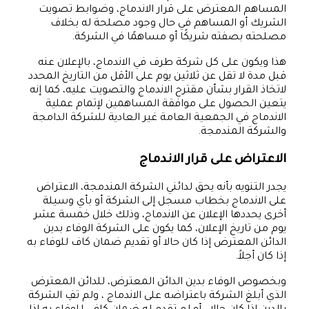
المساهم المعترض على قرار الاندماج، وضوابط تصويت
الشريك أو المساهم في حال وجود مصلحة له بخلاف
مصلحته بصفته شريكًا أو مساهمًا في الشركة.
هذا ويكون على كل شركة طرف في الاندماج، بالإعلان عنه
قبل مدة لا تقل عن ثلاثين يوم على الأقل من التاريخ المحدد
لاتخاذ القرار بشأن مقترح الاندماج والتصويت عليه، كما إنه
يتعين الحصول على موافقة المساهمين لإتمام عملية
الاندماج في الجمعية العامة غير العادية للشركة الدامجة
والشركة المندمجة.
الاعتراض على قرار الاندماج
يجدر التنويه بأنه يحق لدائني الشركة المندمجة، الاعتراض
على الاندماج بخطاب مسجل إلى الشركة أو بأي وسيلة
أخرى يحددها الإعلان عن الاندماج، وذلك خلال خمسة عشر
يوم من تاريخ الإعلان، كما يكون على الشركة الوفاء بدين
الدائن المعترض إذا كان حالا أو تقديم ضمان كاف للوفاء به
إذا كان أجلاً.
وبخصوص الوفاء بدين الدائن المعترض، للدائن المعترض
الذي أبلغ الشركة باعتراضه على الاندماج ، ولم تفِ الشركة