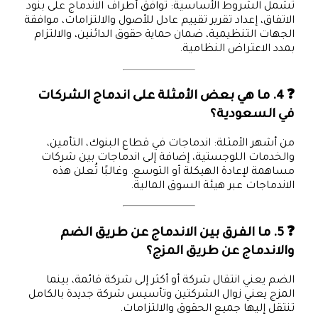
تشمل الشروط الأساسية: توافق أطراف الاندماج على بنود
الاتفاق، إعداد تقرير تقييم عادل للأصول والالتزامات، موافقة
الجهات التنظيمية، ضمان حماية حقوق الدائنين، والالتزام
بمدد الاعتراض النظامية.
❓ 4. ما هي بعض الأمثلة على اندماج الشركات
في السعودية؟
من أشهر الأمثلة: اندماجات في قطاع البنوك، التأمين،
والخدمات اللوجستية، إضافة إلى اندماجات بين شركات
مساهمة لإعادة الهيكلة أو التوسع. وغالبًا تُعلن هذه
الاندماجات عبر هيئة السوق المالية.
❓ 5. ما الفرق بين الاندماج عن طريق الضم
والاندماج عن طريق المزج؟
الضم يعني انتقال شركة أو أكثر إلى شركة قائمة، بينما
المزج يعني زوال الشركتين وتأسيس شركة جديدة بالكامل
تنتقل إليها جميع الحقوق والالتزامات.