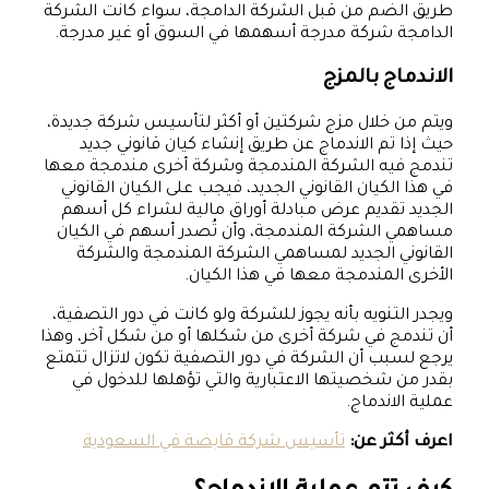
طريق الضم من قبل الشركة الدامجة، سواء كانت الشركة
الدامجة شركة مدرجة أسهمها في السوق أو غير مدرجة.
الاندماج بالمزج
ويتم من خلال مزج شركتين أو أكثر لتأسيس شركة جديدة،
حيث إذا تم الاندماج عن طريق إنشاء كيان قانوني جديد
تندمج فيه الشركة المندمجة وشركة أخرى مندمجة معها
في هذا الكيان القانوني الجديد، فيجب على الكيان القانوني
الجديد تقديم عرض مبادلة أوراق مالية لشراء كل أسهم
مساهمي الشركة المندمجة، وأن تُصدر أسهم في الكيان
القانوني الجديد لمساهمي الشركة المندمجة والشركة
الأخرى المندمجة معها في هذا الكيان.
ويجدر التنويه بأنه يجوز للشركة ولو كانت في دور التصفية،
أن تندمج في شركة أخرى من شكلها أو من شكل آخر، وهذا
يرجع لسبب أن الشركة في دور التصفية تكون لاتزال تتمتع
بقدر من شخصيتها الاعتبارية والتي تؤهلها للدخول في
عملية الاندماج.
اعرف أكثر عن:
تأسيس شركة قابضة في السعودية