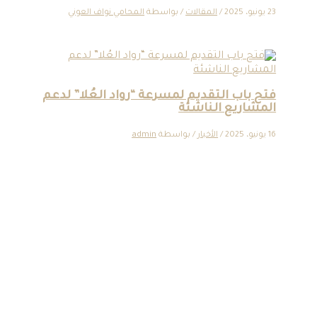
23 يونيو، 2025
/
المقالات
/ بواسطة
المحامي نواف العوني
فتح باب التقديم لمسرعة “رواد العُلا” لدعم
المشاريع الناشئة
16 يونيو، 2025
/
الأخبار
/ بواسطة
admin