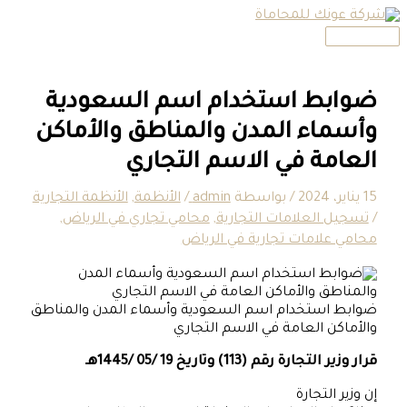
القائمة
تخطي
الرئيسية
إلى
المحتوى
ضوابط استخدام اسم السعودية
وأسماء المدن والمناطق والأماكن
العامة في الاسم التجاري
15 يناير، 2024
/ بواسطة
admin
/
الأنظمة
,
الأنظمة التجارية
/
تسجيل العلامات التجارية
,
محامي تجاري في الرياض
,
محامي علامات تجارية في الرياض
ضوابط استخدام اسم السعودية وأسماء المدن والمناطق
والأماكن العامة في الاسم التجاري
قرار وزير التجارة رقم (113) وتاريخ 19 /05 /1445هـ
إن وزير التجارة