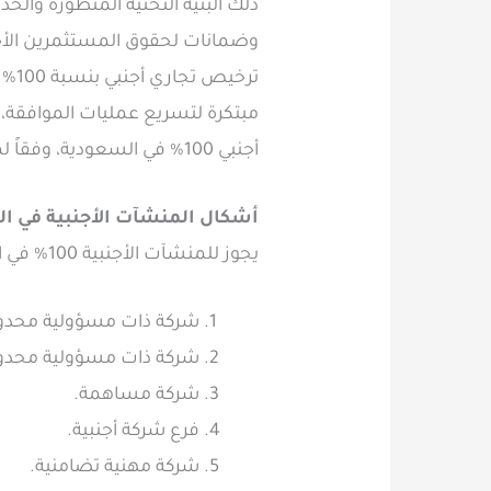
ذلك البنية التحتية المتطورة والخد
وضمانات لحقوق المستثمرين الأجا
ترخ
مبتكرة لتسريع عمليات الموافقة،
أجنبي 100% في السعودية، وفقاً لما جاء في
أشكال المنشآت الأجنبية في ا
يجوز للمنشآت الأجنبية 100% في السعودية الراغبة في الاستثمار في المملكة، اتخاذ أي من الأشكال القانونية التالية:
شركة ذات مسؤولية محدو
شركة ذات مسؤولية محد
شركة مساهمة.
فرع شركة أجنبية.
شركة مهنية تضامنية.