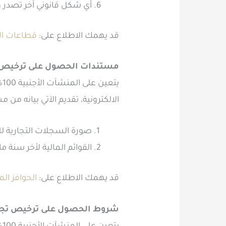
أي شكل قانوني آخر تصدر وز
قد يهمك الاطلاع على:
قطاعات الا
مستندات الحصول على ترخيص تجاري أجنبي 
ي
الالكترونية، تقديم الآتي بيانه م
صورة السجلات التجارية للمنشأة المشاركة في (3) أسواق إقليم
القوائم المالية لأخر سنة 
قد يهمك الاطلاع على:
الحوافز ال
شروط الحصول على ترخيص تجاري أجنبي 100%