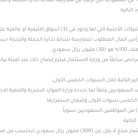
تعين على المنشآت الأجنبية 100% في السعودية التي ترغب في ممارسة نشاط تجارة الجملة
 التالية:
ي لها وجود في (3) أسواق إقليمية أو عالمية على الأقل.
لرأس المال المطلوب لممارسة نشاط تجارة الجملة والتجزئة حسب 
ال سعودي.
خص سابقاً من وزارة الاستثمار فيلزم إيضاح ذلك عند تعبئة بيانا
يير التالية خلال السنوات الخمس الأولى:
لسعوديين وفقاً لما تحدده وزارة الموارد البشرية والتنمية الاج
 الخمس سنوات الأولى وضمان استمرارها.
لتالية: