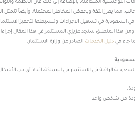
مات اللوجستية المتكاملة، بالإضافة إلى ذلك فإن الأنظمة واللوائ
نب، مما يعزز الثقة ويخفض المخاطر المحتملة، وأيضاً تتمثل ا
يص تجاري أجنبي بنسبة 100% في السعودية في تسهيل الاجراءات وتبسيطها لتحفيز الاس
 ومن هذا المنطلق ستجد عزيزي المستثمر في هذا المقال إجرا
دليل الخدمات
الصادر عن وزارة الاستثمار.
لسعودية
دة.
ودة من شخص واحد.