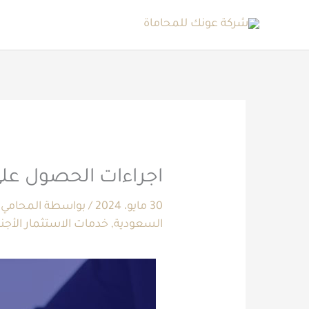
خطي
لى
لمحتوى
اجراءات الحصول على ترخيص 
30 مايو، 2024
/ بواسطة
المحامي 
السعودية
,
خدمات الاستثمار الأجن