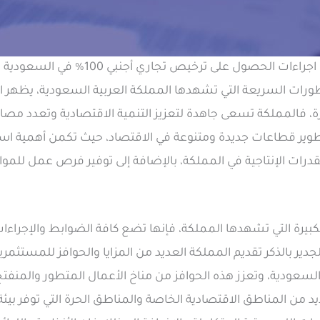
اجراءات الحصول على ترخيص تجاري أجنبي 100% في السعودية
ورات السريعة التي تشهدها المملكة العربية السعودية، يظهر ال
يزة، فالمملكة تسعى جاهدة لتعزيز التنمية الاقتصادية وتعدد مص
تطوير قطاعات جديدة ومتنوعة في الاقتصاد، حيث تكمن أهمية اس
ز القدرات الإنتاجية في المملكة، بالإضافة إلى توفير فرص عمل للم
الكبيرة التي تشهدها المملكة، فإنها تضع كافة الضوابط والإجراءا
جدير بالذكر تقديم المملكة العديد من المزايا والحوافز للمستثمري
ستثمار أجنبية 100٪ في السعودية، وتعزز هذه الحوافز من مناخ الأعمال المتطور و
د من المناطق الاقتصادية الخاصة والمناطق الحرة التي توفر بيئة م