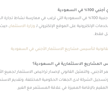
 السعودية
تكون إجراءات حصول المنشآت الأجنبية 100% في السعودية التي ترغب في ممارسة نش
لخدمات الإلكترونية على الموقع الإلكتروني لـ
وزارة الاستثمار
، حيث
مل فقط.
قانونية لتأسيس مشاريع الاستثمار الأجنبي في السعودية
 المشاريع الاستثمارية في السعودية
؟
 الأجنبي، والتمثيل القانوني لإصدار تراخيص الاستثمار لجميع ا
وتسجيل الشركة لدى الجهات الحكومية المختلفة، وتقديم الاستش
المقيم بالإقامة المميزة في علاقة المستثمر مع الغير.