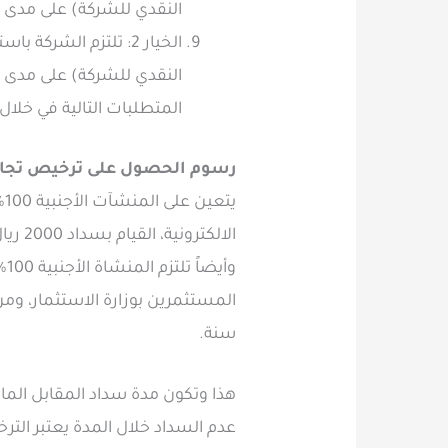
النقدي للشركة) على مدى (5) سنوات تبدأ من تاريخ الحصول على الترخيص الاستثمار
المتطلبات التالية في خلا
رسوم الحصول على ترخيص تجاري أجنبي 100% 
ي
الال
سنة.
عدم السداد خلال المدة يعتبر الت