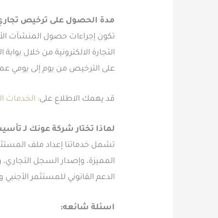
مدة الحصول على ترخيص تجاري أجنبي 100% في
التجارة الالكترونية من خلال بوابة ا
على الترخيص من يوم إلى يومي ع
قد يهمك الاطلاع على:
الخدمات ال
لماذا تختار شركة عونك لـ
تأسيس
تشمل خدماتنا إعداد ملف المستثمر
المميزة، وإصدار السجل التجاري، 
الدعم القانوني للمستثمر الأجنبي و
اسئلة شائعه: