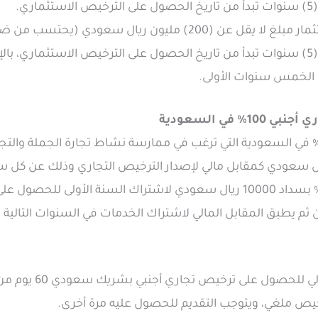
ي.
النقدي للشركة) على مدى (5) سنوات تبدأ من تاريخ الحصول على الترخيص الاستثما
ل الخمس سنوات الأولى.
في السعودية
تعين على المنشآت الأجنبية 100% في السعودية التي ترغب في ممارسة نشاط تجارة الجملة
كترونية، القيام بسداد 2000 ريال سعودي كمقابل مالي لإصدار الترخيص التجاري 
وأيضاً تلتزم المنشاة الأجنبية 100% بسداد 10000 ريال سعودي لاشتراك السنة 
هذا وتكون مدة سداد الم
رخيص ملغي، ويتوجب التقديم للحصول عليه مرة أخرى.