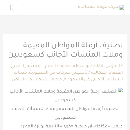
خطي
القائم
لى
الرئي
لمحتوى
تصنيف أرملة المواطن المقيمة
وملاك المنشآت الأجانب كسعوديين
18 مارس، 2024
/ بواسطة
admin
/
الأخبار
,
الإستثمار الأجنبي
,
القضايا العمالية
/
تأسيس شركات في السعودية
,
خدمات
الاستثمار الأجنبي في السعودية
,
محامي شركات في الرياض
تصنيف أرملة المواطن المقيمة وملاك المنشآت الأجانب
كسعوديين
علمت «عكاظ»، أن منصة «قوى» التابعة لوزارة الموارد