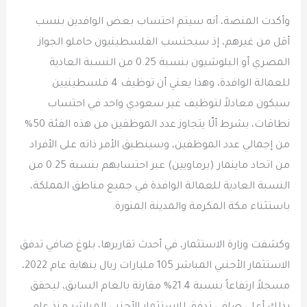
وأكدت المنصة، أنه سيتم احتساب بعض الوافدين بنسب
أقل من غيرهم، إذ سيحتسب الفلسطينيون حاملو الجواز
المصري أو البلوشيون بنسبة 0.25 من النسبة العادية
للعمالة الوافدة، وهذا يعني أن توظيف 4 فلسطينيين
سيكون معادلاً لتوظيف غير سعودي واحد في احتساب
نطاقات، بشرط ألّا يتجاوز عدد الموظفين من هذه الفئة 50%
من إجمالي عدد الموظفين، وسينطبق الأمر ذاته على الأفراد
من اتحاد ماينمار (برماويين) عبر احتسابهم بنسبة 0.25 من
النسبة العادية للعمالة الوافدة في جميع مناطق المملكة،
باستثناء مكة المكرمة والمدينة المنورة.
وكشفت وزارة الاستثمار، في أحدث تقاريرها، بلوغ صافي تدفق
الاستثمار الأجنبي المباشر 105 مليارات ريال بنهاية عام 2022،
مسجلاً ارتفاعاً بنسبة 21.4% مقارنة بالعام السابق، ليحقق