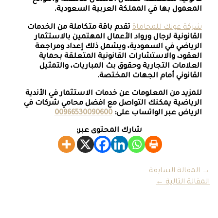
المعمول بها في المملكة العربية السعودية.
شركة عونك للمحاماة
تقدم باقة متكاملة من الخدمات
القانونية لرجال ورواد الأعمال المهتمين بالاستثمار
الرياضي في السعودية، ويشمل ذلك
إعداد ومراجعة
العقود، والاستشارات القانونية المتعلقة بحماية
العلامات التجارية وحقوق بث المباريات، والتمثيل
القانوني أمام الجهات المختصة
.
للمزيد من المعلومات عن
خدمات الاستثمار في الأندية
الرياضية
يمكنك التواصل مع افضل محامي شركات في
الرياض عبر الواتساب على:
00966530090600
شارك المحتوى عبر:
→
المقالة السابقة
المقالة التالية
←