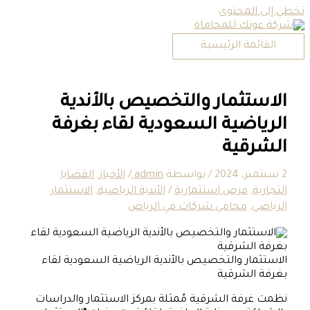
تخطي إلى المحتوى
القائمة الرئيسية
الاستثمار والتخصيص بالأندية
الرياضية السعودية لقاء بغرفة
الشرقية
2 سبتمبر، 2024
/ بواسطة
admin
/
الأخبار
,
القضايا
التجارية
,
فرص استثمارية
/
الأندية الرياضية
,
الاستثمار
الرياضي
,
محامي شركات في الرياض
الاستثمار والتخصيص بالأندية الرياضية السعودية لقاء
بغرفة الشرقية
نظمت غرفة الشرقية مُمثلة بمركز الاستثمار والدراسات