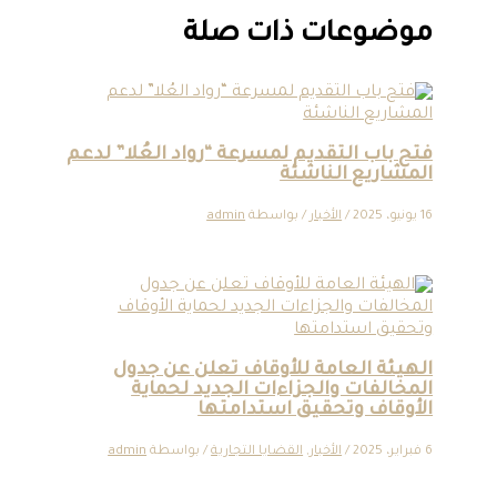
موضوعات ذات صلة
فتح باب التقديم لمسرعة “رواد العُلا” لدعم
المشاريع الناشئة
16 يونيو، 2025
/
الأخبار
/ بواسطة
admin
الهيئة العامة للأوقاف تعلن عن جدول
المخالفات والجزاءات الجديد لحماية
الأوقاف وتحقيق استدامتها
6 فبراير، 2025
/
الأخبار
,
القضايا التجارية
/ بواسطة
admin