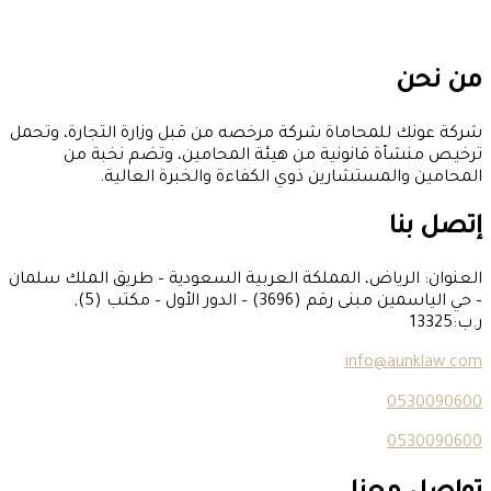
من نحن
شركة عونك للمحاماة شركة مرخصه من قبل وزارة التجارة، وتحمل
ترخيص منشأة قانونية من هيئة المحامين، وتضم نخبة من
المحامين والمستشارين ذوي الكفاءة والخبرة العالية.
إتصل بنا
العنوان: الرياض، المملكة العربية السعودية – طريق الملك سلمان
– حي الياسمين مبنى رقم (3696) – الدور الأول – مكتب (5),
ر.ب:13325
info@aunklaw.com
0530090600
0530090600