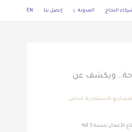
ركاء النجاح
المدونة
إتصل بنا
EN
احة.. ويكشف عن
شاريع الاستثمارية
,
محامي