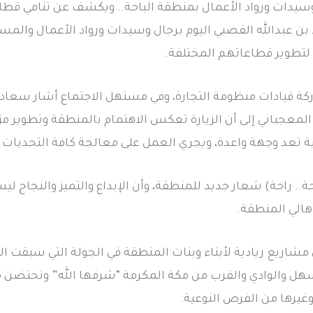
يدات ورواد الأعمال بمنطقة الباحة.. ويكشف عن تنامي قطاع ال
د بن عبدالله القصبي اليوم برجال وسيدات ورواد الأعمال والم
لتطوير قطاعاتهم المختلفة.
شاركة قيادات منظومة التجارة، وفي مستهل الاجتماع أشار سعا
لمعجباني إلى أن الزيارة تعكس الاهتمام بالمنطقة وتطوير مزاي
 تعد وجهة واعدة، ويجري العمل على معالجة كافة التحديات ا
احة.. راحة) شعار جديد للمنطقة، وأن الإبداع والتميز والنجاح
هالي المنطقة.
شاريع ريادية لأبناء وبنات المنطقة في الجولة التي سبقت الاج
سهل والوادي والقرب من مكة المكرمة “شرفها الله” وتحتضن م
وغيرها من الفرص النوعية.