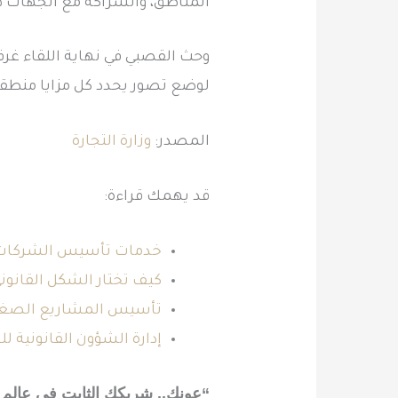
المناطق، والشراكة مع الجهات ذا
وحث القصبي في نهاية اللقاء غرف
لوضع تصور يحدد كل مزايا منطقة ا
المصدر:
وزارة التجارة
قد يهمك قراءة:
خدمات تأسيس الشركات 
كيف تختار الشكل القانون
تأسيس المشاريع الصغي
إدارة الشؤون القانونية ل
“عونك.. شريكك الثابت في عالم ا