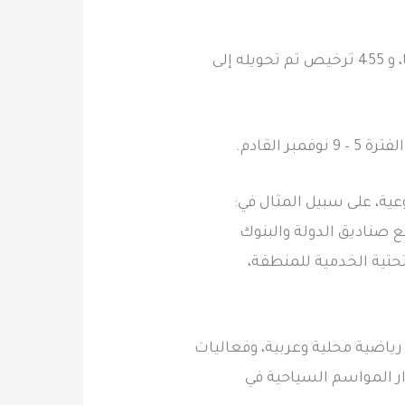
‏ولتحسين بيئة الأعمال، هناك 622 اشتراط ومتطلب في 18 قطاع اقتصادي تم إلغاؤها أو تعديلها، و 455 ترخيص تم تحويله إلى
وعية، على سبيل المثال في:
 صناديق الدولة والبنوك
لتحتية الخدمية للمنطقة،
رياضية محلية وعربية، وفعاليات
ر المواسم السياحية في