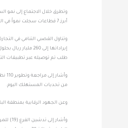
أبرز 7 قطاعات سجلت نمواً في الباحة تتركز في المقاولات، وهذا مؤشر على توجه الأعمال فيها.
طلب تم توصيله عبر تطبيقات التوصيل
وأشا
من تحديات المستهلك اليوم.
وعن الجهود الرقابية بمنطقة الباحة تم تنفيذ أكثر من 9700 زيارة تفتيشية خ
‏وأشار 