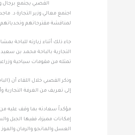
القصبي يجتمع برجال وس
اجتمع معالي وزير التجارة د. ماج
لمناقشة مقترحاتهم وتحدياتهم 
جاء ذلك أثناء زيارته للباحة بم
التجارية بالباحة محمد بن سعيد ا
تمثله من مقومات سياحية وزراعية
وذكر القصبي خلال اللقاء أن (الب
إلى تعريف من الغرفة التجارية وأ
مؤكداً سعادته بما وقف عليه من م
إمكانات مميزة، ففيها الجبل وال
العسل والمانجو والرمان والموز 