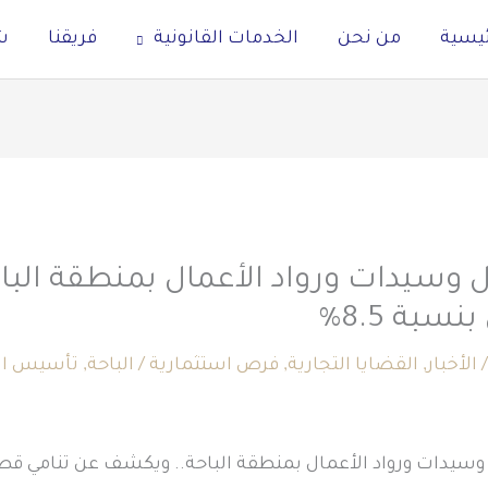
ئيسية
من نحن
الخدمات القانونية
فريقنا
ش
 وسيدات ورواد الأعمال بمنطقة الب
سبة 8.5%
/
الأخبار
,
القضايا التجارية
,
فرص استثمارية
/
الباحة
,
تأسيس الم