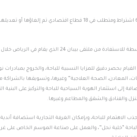
24 الذي يقام في الرياض خلال الفترة 5 – 9 نوفمبر القادم.
القيام بحصر دقيق للمزايا النسبية للباحة، والخروج بمبادرات ن
ت، المعادن، الصحة العلاجية” وغيرها، وتسويقها بالشراكة مع
افة إلى استثمار الهوية السياحية للباحة والتركيز على البنية ا
زل والفنادق والشقق والمطاعم وغيرها.
ب الاهتمام للباحة، وبإمكان الغرفة التجارية استضافة أندية 
لباحة “خلية نحل”، والعمل على صناعة الموسم الخاص على غرا