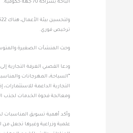
الباحة بشراكة 70 جهة حكومية.
ترخيص فوري.
‏وحث المنشآت الصغيرة والمتوسطة للاستفادة من ملتقى بيبان 
ودعا القصبي الغرفة التجارية إلى 
“السياحة، المهرجانات والمناسبا
التجارية الداعمة للاستثمارات، إض
ومعالجة فجوة الخدمات لجذب الن
وأكد أهمية تسويق المناسبات لجذ
علمية وزراعية وغيرها تجعل من ا