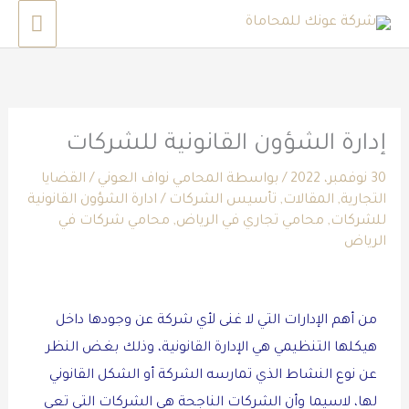
خطي
القائم
لى
الرئي
لمحتوى
إدارة الشؤون القانونية للشركات
30 نوفمبر، 2022
/ بواسطة
المحامي نواف العوني
/
القضايا
التجارية
,
المقالات
,
تأسيس الشركات
/
ادارة الشؤون القانونية
للشركات
,
محامي تجاري في الرياض
,
محامي شركات في
الرياض
من أهم الإدارات التي لا غنى لأي شركة عن وجودها داخل
هيكلها التنظيمي هي الإدارة القانونية، وذلك بغض النظر
عن نوع النشاط الذي تمارسه الشركة أو الشكل القانوني
لها، لاسيما وأن الشركات الناجحة هي الشركات التي تعي