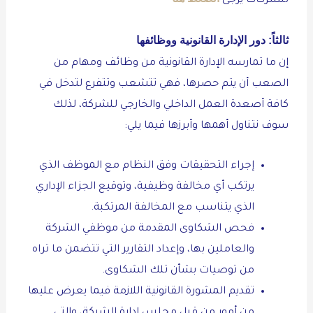
للشركات يرجى
ثالثاً: دور الإدارة القانونية ووظائفها
إن ما تمارسه الإدارة القانونية من وظائف ومهام من
الصعب أن يتم حصرها، فهي تتشعب وتتفرع لتدخل في
كافة أصعدة العمل الداخلي والخارجي للشركة، لذلك
سوف نتناول أهمها وأبرزها فيما يلي:
إجراء التحقيقات وفق النظام مع الموظف الذي
يرتكب أي مخالفة وظيفية، وتوقيع الجزاء الإداري
الذي يتناسب مع المخالفة المرتكبة.
فحص الشكاوى المقدمة من موظفي الشركة
والعاملين بها، وإعداد التقارير التي تتضمن ما تراه
من توصيات بشأن تلك الشكاوى.
تقديم المشورة القانونية اللازمة فيما يعرض عليها
من أمور من قبل مجلس إدارة الشركة، والتي