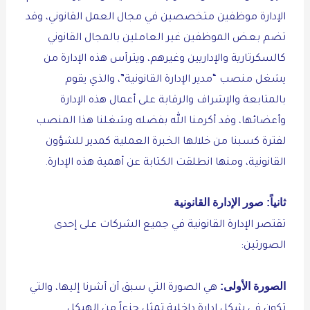
الإدارة موظفين متخصصين في مجال العمل القانوني، وقد
تضم بعض الموظفين غير العاملين بالمجال القانوني
كالسكرتارية والإداريين وغيرهم، ويترأس هذه الإدارة من
يشغل منصب “مدير الإدارة القانونية”، والذي يقوم
بالمتابعة والإشراف والرقابة على أعمال هذه الإدارة
وأعضائها، وقد أكرمنا الله بفضله وشغلنا هذا المنصب
لفترة كسبنا من خلالها الخبرة العملية كمدير للشؤون
القانونية، ومنها انطلقت الكتابة عن أهمية هذه الإدارة.
ثانياً: صور الإدارة القانونية
تقتصر الإدارة القانونية في جميع الشركات على إحدى
الصورتين:
الصورة الأولى:
هي الصورة التي سبق أن أشرنا إليها، والتي
تكون في شكل إدارة داخلية تمثل جزءاً من الهيكل