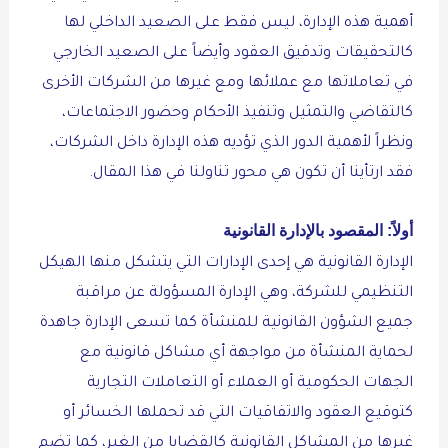
أهمية هذه الإدارة، ليس فقط على الصعيد الداخلي لها
كالتحقيقات وتدقيق العقود وأيضاً على الصعيد الخارجي
في تعاملاتها مع عملائها ومع غيرها من الشركات الأخرى
كالتقاضي والتمثيل وتنفيذ الأحكام وحضور الاجتماعات،
ونظراً لأهمية الدور الذي تؤديه هذه الإدارة داخل الشركات،
فقد ارتأينا أن تكون هي محور تناولنا في هذا المقال.
أولاً:
المقصود ب
الإدارة القانونية
الإدارة القانونية هي إحدى الإدارات التي يتشكل منها الهيكل
التنظيمي للشركة، وهي الإدارة المسؤولة عن مراقبة
جميع الشؤون القانونية للمنشأة كما تسعى الإدارة جاهدة
لحماية المنشأة من مواجهة أي مشاكل قانونية مع
الجهات الحكومية أو العملاء أو التعاملات التجارية
كتوقيع العقود والاتفاقيات التي قد تحملها الخسائر أو
غيرها من المشاكل القانونية كالقضايا من الغير، كما تضم