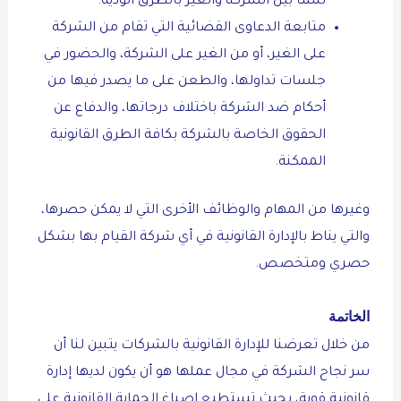
تنشأ بين الشركة والغير بالطرق الودية.
متابعة الدعاوى القضائية التي تقام من الشركة
على الغير، أو من الغير على الشركة، والحضور في
جلسات تداولها، والطعن على ما يصدر فيها من
أحكام ضد الشركة باختلاف درجاتها، والدفاع عن
الحقوق الخاصة بالشركة بكافة الطرق القانونية
الممكنة.
وغيرها من المهام والوظائف الأخرى التي لا يمكن حصرها،
والتي يناط بالإدارة القانونية في أي شركة القيام بها بشكل
حصري ومتخصص.
الخاتمة
من خلال تعرضنا للإدارة القانونية بالشركات يتبين لنا أن
سر نجاح الشركة في مجال عملها هو أن يكون لديها إدارة
قانونية قوية، بحيث تستطيع إصباغ الحماية القانونية على