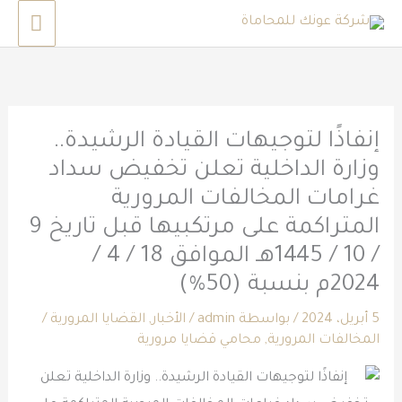
خطي
القائم
لى
الرئي
لمحتوى
إنفاذًا لتوجيهات القيادة الرشيدة..
وزارة الداخلية تعلن تخفيض سداد
غرامات المخالفات المرورية
المتراكمة على مرتكبيها قبل تاريخ 9
/ 10 / 1445هـ الموافق 18 / 4 /
2024م بنسبة (50%)
5 أبريل، 2024
/ بواسطة
admin
/
الأخبار
,
القضايا المرورية
/
المخالفات المرورية
,
محامي قضايا مرورية