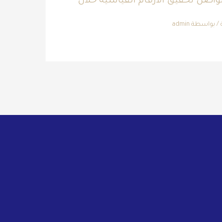
واصل تحقيق الأرقام القياسية خلال
/ بواسطة
admin