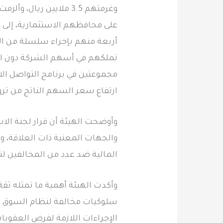
على محافظهم الاستثمارية، إلى ج
أربعة منهم بإجراء سلسلة من ال
تملكهم في أسهم الشركة دون الإ
مجموعتين في برنامج التواصل ال
ارتفاع سعر السهم الناتج من تر
وأوضحت الهيئة أن قرار لجنة الاس
والجهات المعنية ذات العلاقة، وع
المالية ضد عدد من المخالفين لنظا
وأكدت الهيئة أهمية ما تمثله ثق
سلوكيات مخالفة لنظام السوق الم
الإجراءات اللازمة لفرض العقوبات 