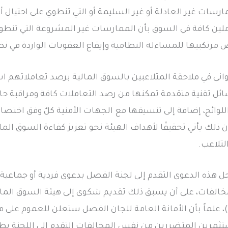
رسات غير العادلة أو غير السليمة أو التي تنطوي على احتيال 
املين كافة في السوق بأن الممارسات غير المشروعة التي تن
 مرتكبيها للمساءلة النظامية وإيقاع العقوبات الواردة في نظ
وانى في ملاحقة المتلاعبين بالسوق المالية برصد تعاملاتهم اس
ئل تقنية متقدمة تمكنها من رصد التعاملات كافة ومراقبة حالا
واللوائح، إضافة إلى تنسيقها مع الجهات الأمنية كلٌ وفق اختص
ن ذلك يأتي تحقيقًا لأهداف الهيئة نحو تعزيز كفاءة السوق الما
تلاعب.
هذه الدعوى التقدم إلى لجنة الفصل بدعوى فردية أو جماعية 
الفات، على أن يسبق ذلك تقديم شكوى إلى هيئة السوق المالي
، علماً بأن الأمانة العامة للجان الفصل ستعلن للعموم على مو
تثمرين المتضررين من نفس المخالفات التقدم إلى اللجنة بط