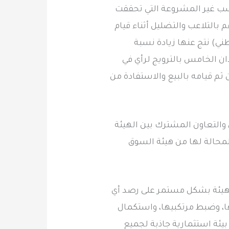
حلية بدفع 41.4 مليون ريال نظير المكاسب غير المشروعة التي تحققت
بالتلاعب والتضليل أثناء قيام
ي) نتج عنها زيادة نسبة
ن الخامس بالترويج لرأي في
م قيامه بالبيع والاستفادة من
 والتعاون المشترك بين الهيئة
المحالة لها من هيئة السوق
الهيئة بشكل مستمر على رصد أي
ها، وضبط مرتكبيها، واستكمال
 بيئة استثمارية جاذبة لجميع