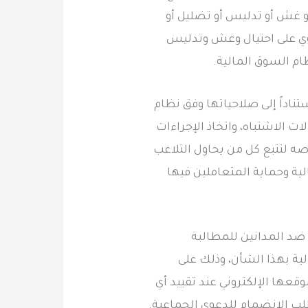
أو غش أو تدليس أو تضليل أو
طوي على احتيال وغش وتدليس
ام السوق المالية.
تناداً إلى صلاحياتها وفق نظام
ت الاشتباه، واتخاذ الإجراءات
اصه لتتبع كل من يحاول التلاعب
لية وحماية المتعاملين فيها
ضد المدانين للمطالبة
ة بهذا الشأن، وذلك على
قعها الإلكتروني عند تقييد أي
لب الانضمام للدعوى الجماعية.