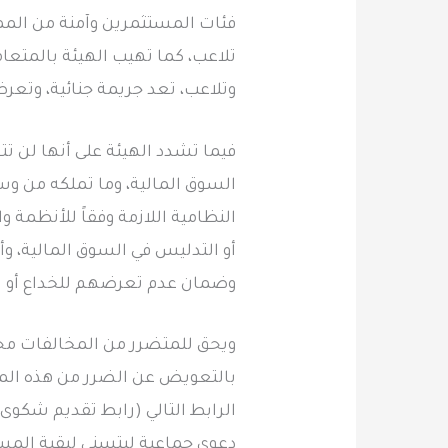
فئات المستثمرين وآمنة من المما
تلاعب، كما تهيب الهيئة بالمتع
وتلاعب، تعد جريمة جنائية، وتعرض
فيما تشدد الهيئة على أنها لن تت
السوق المالية، وما تملكه من وسا
النظامية اللازمة وفقاً للأنظمة 
أو التدليس في السوق المالية، وأ
وضمان عدم تعرضهم للخداع أو ال
ويحق للمتضرر من المخالفات محل 
بالتعويض عن الضرر من هذه المخ
الرابط التالي (رابط تقديم شكوى)
دعوى جماعية ليتسنى لبقية المس