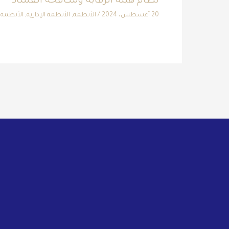
نظام هيئة الرقابة ومكافحة الفساد
20 أغسطس، 2024
/
الأنظمة
,
الأنظمة الإدارية
,
الأنظمة ا