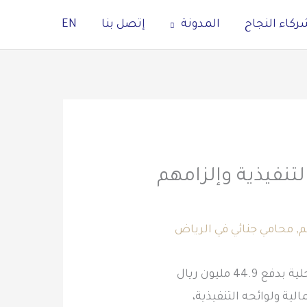
ركاء النجاح
المدونة
إتصل بنا
EN
التنفيذية وإلزامهم
م
,
محامي جنائي في الرياض
ية ولوائحه التنفيذية،