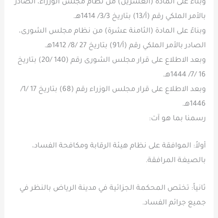
وبناءً على المادة (العشرين) من نظام مجلس الوزراء، الصادر
بالأمر الملكي رقم (أ/13) بتاريخ 3/3/ 1414هـ.
وبناءً على المادة (الثامنة عشرة) من نظام مجلس الشورى،
الصادر بالأمر الملكي رقم (أ/91) بتاريخ 27 /8/ 1412هـ.
وبعد الاطلاع على قرار مجلس الشورى رقم (140 /20) بتاريخ
16 /7/ 1444هـ.
وبعد الاطلاع على قرار مجلس الوزراء رقم (68) بتاريخ 17 /1/
1446هـ.
رسمنا بما هو آت:
أولاً: الموافقة على نظام هيئة الرقابة ومكافحة الفساد،
بالصيغة المرافقة.
ثانياً: تختص المحكمة الجزائية في مدينة الرياض بالنظر في
جميع جرائم الفساد.