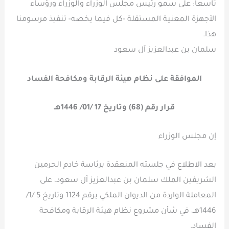
تاسعاً: على سمو رئيس مجلس الوزراء والوزراء ورؤساء
الأجهزة المعنية المستقلة -كل فيما يخصه- تنفيذ مرسومنا
هذا.
سلمان بن عبدالعزيز آل سعود
الموافقة على نظام هيئة الرقابة ومكافحة الفساد
قرار رقم (68) وتاريخ 17 /01/ 1446هـ
إن مجلس الوزراء
بعد الاطلاع في جلسته المنعقدة برئاسة خادم الحرمين
الشريفين الملك سلمان بن عبدالعزيز آل سعود، على
المعاملة الواردة من الديوان الملكي برقم 1124 وتاريخ 5 /1/
1446هـ، في شأن مشروع نظام هيئة الرقابة ومكافحة
الفساد.