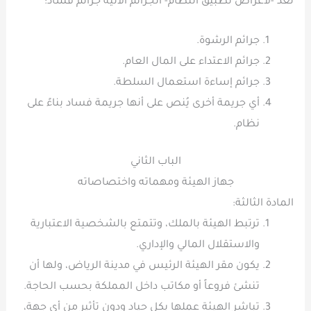
تُعد -لأغراض تطبيق النظام- الجرائم الآتية جرائم فساد:
جرائم الرشوة.
جرائم الاعتداء على المال العام.
جرائم إساءة استعمال السلطة.
أي جريمة أخرى يُنص على أنها جريمة فساد بناءً على
نظام.
الباب الثاني
جهاز الهيئة ومهماته واختصاصاته
المادة الثالثة:
ترتبط الهيئة بالملك، وتتمتع بالشخصية الاعتبارية
والاستقلال المالي والإداري.
يكون مقر الهيئة الرئيس في مدينة الرياض، ولها أن
تنشئ فروعاً أو مكاتب داخل المملكة بحسب الحاجة.
تباشر الهيئة عملها بكل حياد ودون تأثير من أي جهة،