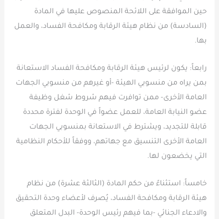
حين الموافقة على اللائحة المنصوص عليها في المادة
(السادسة) من نظام هيئة الرقابة ومكافحة الفساد، والعمل
بها.
رابعاً: يكون لرئيس هيئة الرقابة ومكافحة الفساد الاستعانة
بمن يراه من منسوبي الهيئة -أو غيرهم من منسوبي الجهات
العامة الأخرى- ممن توافرت فيهم شروط شغل وظيفة
عضو النيابة العامة، للعمل عضواً في الوحدة لفترة محددة
قابلة للتجديد، ويشترط في الاستعانة بمنسوبي الجهات
العامة الأخرى التنسيق مع جهاتهم، ووفقاً للأحكام النظامية
التي يخضعون لها.
خامساً: استثناءً من حكم المادة (الثالثة عشرة) من نظام
هيئة الرقابة ومكافحة الفساد، يُصرف لأعضاء وحدة التحقيق
والادعاء الجنائي -بما فيهم رئيس الوحدة- البدل المتعلق