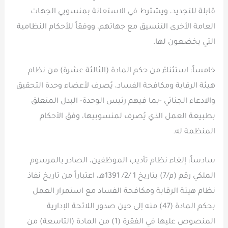
قابلة للتجديد، ويشترط في الاستعانة بمنسوبي الجهات
العامة الأخرى التنسيق مع جهاتهم، ووفقاً للأحكام النظامية
التي يخضعون لها.
خامساً: استثناءً من حكم المادة (الثالثة عشرة) من نظام
هيئة الرقابة ومكافحة الفساد، يُصرف لأعضاء وحدة التحقيق
والادعاء الجنائي -بما فيهم رئيس الوحدة- البدل المتعلق
بطبيعة العمل الذي يُصرف لمنسوبيها، وفق الأحكام
المنظمة له.
سادساً: إلغاء نظام تأديب الموظفين، الصادر بالمرسوم
الملكي رقم (م/7) بتاريخ 1 /2/ 1391هـ، اعتباراً من تاريخ نفاذ
نظام هيئة الرقابة ومكافحة الفساد مع استمرار العمل
بحكم المادة (47) منه إلى حين صدور اللائحة الإدارية
المنصوص عليها في الفقرة (1) من المادة (التاسعة) من