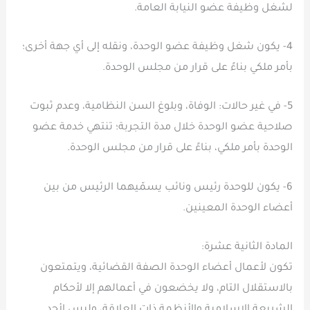
لشغل وظيفة عضو النيابة العامة.
4- يكون شغل وظيفة عضو الوحدة، ونقله إلى أي جهة أخرى؛
بأمر ملكي بناءً على قرار من مجلس الوحدة.
5- في غير حالات: الوفاة، وبلوغ السن النظامية، وعدم ثبوت
صلاحية عضو الوحدة خلال مدة التجربة؛ تنتهي خدمة عضو
الوحدة بأمر ملكي، بناءً على قرار من مجلس الوحدة.
6- يكون للوحدة رئيس ونائب يسمّيهما الرئيس من بين
أعضاء الوحدة المعينين.
المادة الثانية عشرة:
تكون لأعمال أعضاء الوحدة الصفة القضائية، ويتمتعون
بالاستقلال التام، ولا يخضعون في أعمالهم إلا لأحكام
الشريعة الإسلامية والأنظمة ذات العلاقة، وليس لأحد