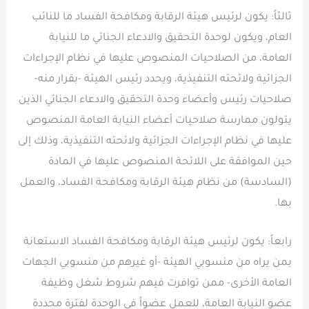
ثالثاً: يكون لرئيس هيئة الرقابة ومكافحة الفساد ما للنائب
العام، ويكون لوحدة التحقيق والادعاء الجنائي ما للنيابة
العامة، من الصلاحيات المنصوص عليها في نظام الإجراءات
الجزائية ولائحته التنفيذية، ويحدد رئيس الهيئة -بقرار منه-
صلاحيات رئيس وأعضاء وحدة التحقيق والادعاء الجنائي الذين
يتولون ممارسة صلاحيات أعضاء النيابة العامة المنصوص
عليها في نظام الإجراءات الجزائية ولائحته التنفيذية، وذلك إلى
حين الموافقة على اللائحة المنصوص عليها في المادة
(السادسة) من نظام هيئة الرقابة ومكافحة الفساد، والعمل
بها.
رابعاً: يكون لرئيس هيئة الرقابة ومكافحة الفساد الاستعانة
بمن يراه من منسوبي الهيئة -أو غيرهم من منسوبي الجهات
العامة الأخرى- ممن توافرت فيهم شروط شغل وظيفة
عضو النيابة العامة، للعمل عضواً في الوحدة لفترة محددة