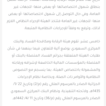
تاريخ نفاذ نظام هيئة الرقابة ومكافحة الفساد- دراسة تتصل
بنطاق شمول اختصاصاتها -أو بعض منها- للجهات غير
العامة، وفي حال التوصل إلى شمول اختصاصاتها -أو بعض
منها- للجهات غير العامة فتتخذ الهيئة الإجراء النظامي اللازم
لذلك، وترفع به وفقاً للإجراءات النظامية المتبعة.
خامس عشر: تقوم هيئة الرقابة ومكافحة الفساد والبنك
المركزي السعودي بوضع آلية للتعاون فيما بينهما في شأن
طلبات الهيئة المتعلقة بجرائم الفساد المتصلة بالبنك أو
المتصلة بالمؤسسات المالية الخاضعة لإشرافه ورقابته
والمشمولة باختصاص الهيئة، بما ينسجم مع النصوص
النظامية والأوامر ذات الصلة، وبخاصة نظام الإجراءات
الجزائية الصادر بالمرسوم الملكي رقم (م/2) وتاريخ 22 /1/
1435هـ، ولائحته التنفيذية، ونظام البنك المركزي السعودي
الصادر بالمرسوم الملكي رقم (م/36) وتاريخ 11 /4/ 1442هـ.