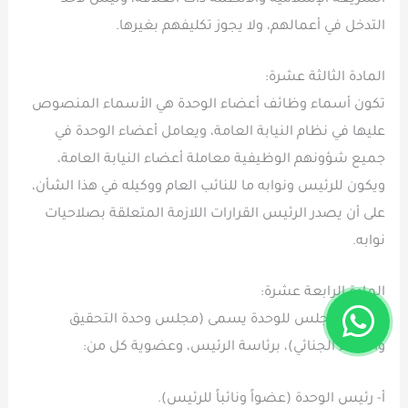
التدخل في أعمالهم، ولا يجوز تكليفهم بغيرها.
المادة الثالثة عشرة:
تكون أسماء وظائف أعضاء الوحدة هي الأسماء المنصوص
عليها في نظام النيابة العامة، ويعامل أعضاء الوحدة في
جميع شؤونهم الوظيفية معاملة أعضاء النيابة العامة،
ويكون للرئيس ونوابه ما للنائب العام ووكيله في هذا الشأن،
على أن يصدر الرئيس القرارات اللازمة المتعلقة بصلاحيات
نوابه.
المادة الرابعة عشرة:
1- ينشأ مجلس للوحدة يسمى (مجلس وحدة التحقيق
والادعاء الجنائي)، برئاسة الرئيس، وعضوية كل من:
أ- رئيس الوحدة (عضواً ونائباً للرئيس).