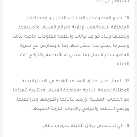
للإسهام في ذلك.
16- جمع المعلومات والبيانات والتقارير والإحصاءات
المتعلقة بالمخالفات الإدارية وجرائم الفساد، وتصنيفها،
وتحليلها وبناء قواعد بيانات وأنظمة معلومات خاصة بذلك.
ونشر ما يستوجب النشر منها بما لا يتعارض مع سرية
المعلومات ولا يخل بما تقضي به الأنظمة واللوائح ذات
الصلة.
17- العمل على تحقيق الأهداف الواردة في الاستراتيجية
الوطنية لحماية النزاهة ومكافحة الفساد، ومتابعة تنفيذها
مع الجهات المعنية، ورصد نتائجها وتقويمها ومراجعتها،
ووضع الخطط والبرامج والآليات اللازمة لتنفيذها.
18- أي اختصاص يوكل للهيئة بموجب نظام.