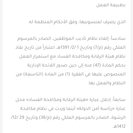
بطبيعة العمل
الذي يصرف لمنسوبيها، وفق الأحكام المنظمة له.
سادساً: إلغاء نظام تأديب الموظفين، الصادر بالمرسوم
الملكي رقم (م/7) وتاريخ 1 /2/ 1391هـ، اعتباراً من تاريخ نفاذ
نظام هيئة الرقابة ومكافحة الفساد مع استمرار العمل
بحكم المادة (47) منه إلى حين صدور اللائحة الإدارية
المنصوص عليها في الفقرة (1) من المادة (التاسعة) من
النظام والعمل بها.
سابعاً: إحلال عبارة «هيئة الرقابة ومكافحة الفساد» محل
عبارة «رئاسة أمن الدولة» أينما وردت في نظام مكافحة
الرشوة، الصادر بالمرسوم الملكي رقم (م/36) وتاريخ 29 /12/
1412هـ.