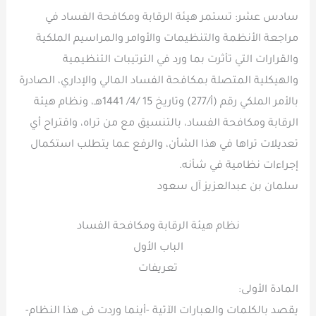
سادس عشر: تستمر هيئة الرقابة ومكافحة الفساد في
مراجعة الأنظمة والتنظيمات والأوامر والمراسيم الملكية
والقرارات التي تأثرت بما ورد في الترتيبات التنظيمية
والهيكلية المتصلة بمكافحة الفساد المالي والإداري، الصادرة
بالأمر الملكي رقم (أ/277) وتاريخ 15 /4/ 1441هـ، ونظام هيئة
الرقابة ومكافحة الفساد، بالتنسيق مع من تراه، واقتراح أي
تعديلات تراها في هذا الشأن، والرفع عما يتطلب استكمال
إجراءات نظامية في شأنه.
سلمان بن عبدالعزيز آل سعود
نظام هيئة الرقابة ومكافحة الفساد
الباب الأول
تعريفات
المادة الأولى:
يقصد بالكلمات والعبارات الآتية -أينما وردت في هذا النظام-