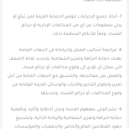
النظامية ذات الصلة.
7- اتخاذ جميع الإجراءات لتوفير الحماية اللازمة لمن يُبلّغ أو
يدلي بمعلومات عن أي من المخالفات الإدارية أو جرائم
الفساد؛ وفقاً للأحكام المنظمة لذلك.
8- مراجعة أساليب العمل وإجراءاته في الجهات العامة؛
بهدف حماية النزاهة وتعزيز الشفافية، وتحديد نقاط الضعف
التي يمكن أن تؤدي إلى وقوع مخالفات أو جرائم فساد،
والعمل على معالجتها، والتنسيق مع الجهات العامة من أجل
تعزيز وتطوير التدابير والآليات والوسائل اللازمة للوقاية من
وقوع المخالفات أو جرائم الفساد، وتحديثها.
9- نشر الوعي بمفهوم الفساد وبيان أخطاره وآثاره، وبأهمية
حماية النزاهة وتعزيز الشفافية والرقابة الذاتية، وتشجيع
جهود القطاعين العام والخاص والجمعيات والمؤسسات