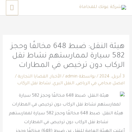
خطي
القائم
لى
الرئي
لمحتوى
هيئة النقل: ضبط 648 مخالفًا وحجز
582 سيارة لممارستهم نشاط نقل
الركاب دون ترخيص في المطارات
3 أبريل، 2024
/ بواسطة
admin
/
الأخبار
,
القضايا التجارية
/
افضل محامي في الرياض
,
النقل البري
,
نشاط نقل الركاب
هيئة النقل: ضبط 648 مخالفًا وحجز 582 سيارة لممارستهم
نشاط نقل الركاب دون ترخيص في المطارات
أعلنت الهيئة العامة للنقل عن ضبط (648) مخالفًا وحجز