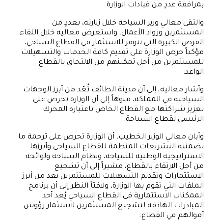
بمرافقة عددٍ من قيادات الوزارة.
والتقى معالي وزير السياحة خلال زيارته، بعددٍ من
المستثمرين ورواد الأعمال، واستعرض معاليه خلال اللقاء
الفرص الكبيرة التي تتوفر للاستثمار في القطاع السياحي،
مؤكداً حرص الوزارة على تقديم كافة الخدمات والتسهيلات
للمستثمرين من أجل تمكينهم من الالتحاق بالقطاع
الواعد.
وأشار معاليه، إلى أن مدينة الطائف تُعّد من أبرز الوجهات
السياحية في المملكة، منوهاً إلى أن الوزارة تحرص على
تعزيز شراكتها مع القطاع الخاص باعتباره المحرك
الرئيسي لقطاع السياحة.
وأبان معالي الوزير الخطيب، أن الوزارة تحرص على ترجمة ما
تضمنته التشريعات المنظمة للقطاع السياحي وأبرزها
الاستراتيجية الوطنية للسياحة، ونظام السياحة ولوائحه
من أجل الارتقاء بالقطاع، مشيراً إلى أن تشجيع
الاستثمارات وتقديم التسهيلات للمستثمرين يعد من أبرز
الملفات التي تقوم بها الوزارة، ولافتاً النظر إلى أن برنامج
الممكنات الاستثمارية في القطاع السياحي يُعد أحد
المبادرات الهادفة لتشجيع المستثمرين لاستثمار رؤوس
أموالهم في القطاع.