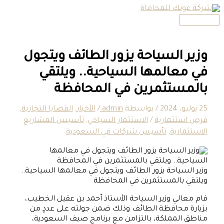
القائمة
تخطي
الرئيسية
إلى
المحتوى
وزير السياحة يزور الطائف ويتجول
في معالمها السياحية.. ويلتقي
بالمستثمرين في المحافظة
25 يوليو، 2024
/ بواسطة
admin
/
الأخبار
,
القضايا التجارية
,
فرص استثمارية
/
الاستثمار السياحي
,
تأسيس المشاريع
الاستثمارية
,
تأسيس شركات في السعودية
وزير السياحة يزور الطائف ويتجول في معالمها السياحية..
ويلتقي بالمستثمرين في المحافظة
قام معالي وزير السياحة الأستاذ أحمد بن عقيل الخطيب،
بزيارة محافظة الطائف وذلك ضمن جولته على عددٍ من
مناطق المملكة، بالتزامن مع برنامج صيف السعودية،