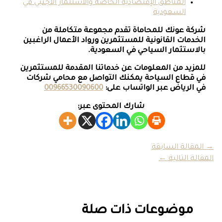
المناطق الإقتصادية الخاصة والاستثمار الأجنبي في
السعودية
شركة عونك للمحاماة تقدم مجموعة متكاملة من
الخدمات القانونية للمستثمرين ورواد الأعمال الراغبين
بالاستثمار السياحي في السعودية
.
للمزيد من المعلومات عن خدماتنا المقدمة للمستثمرين
في قطاع السياحة يمكنك التواصل مع محامي شركات
في الرياض عبر الواتساب على:
00966530090600
شارك المحتوى عبر:
→
المقالة السابقة
المقالة التالية
←
موضوعات ذات صلة