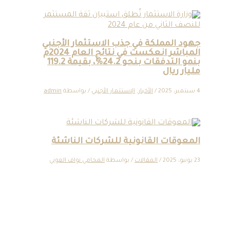
جهود المملكة في جذب الاستثمار الأجنبي
المباشر انعكست في نتائج العام 2024م
بنمو التدفقات بنحو 24.2%، بقيمة 119.2
مليار ريال
4 سبتمبر، 2025
/
الأخبار
,
الإستثمار الأجنبي
/ بواسطة
admin
المعوقات القانونية للشركات الناشئة
23 يونيو، 2025
/
المقالات
/ بواسطة
المحامي نواف العوني