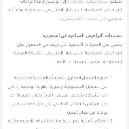
تتطلع
شركة عونك للمحاماة
إلى توضيح كافة اجراءات
التراخيص الصناعية للاستثمار الأجنبي في السعودية وفقاً لما
جاء في
دليل خدمات المستثمرين
.
مستندات
التراخيص الصناعية
في السعودية
يتعين على الشركات الأجنبية التي ترغب في الحصول على
التراخيص الصناعية للاستثمار الأجنبي في المملكة العربية
السعودية، تقديم المستندات الأتية:
صورة السجل التجاري للمنشأة المشاركة مصدقة
من السفارة السعودية، وصورة الهوية الوطنية إذا كان
أحد الشركاء شخص طبيعي (فرد) يحمل جنسية أحد
دول مجلس التعاون الخليجي (في حال عدم تسجيل
بياناته في نظام أبشر).
القوائم المالية لأخر سنة مالية للشركة الأجنبية طالبة