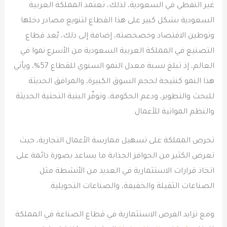
غير النفطي في السعودية، لذلك، تعتمد المملكة العربية
السعودية بشكل كبير على هذا القطاع لتنويع مصادر دخلها
وتوطين الاقتصاد وخصخصته، إضافة إلى ذلك، يُعد قطاع
التصنيع في المملكة العربية السعودية من الأسرع نموا في
العالم، إذ تبلغ نسبة معدل النمو السنوي للقطاع 57%، ويأتي
هذا النمو كنتيجة لحجم السوق الكبيرة، والمرافق الحديثة
للبحث والتطوير، ودعم الحكومة، وتوفّر البنية التحتية الحديثة
والنظم المواتية للأعمال.
تحرص المملكة على تسهيل ممارسة الأعمال التجارية، حيث
تعرض الكثير من الحوافز الجذابة ما يساعد بصورة دائمة على
اتخاذ قرارات الاستثمارية في العديد من الأنشطة مثل
الصناعات الثقيلة والخفيفة، والصناعات التحويلية.
ومع تزايد الفرص الاستثمارية في قطاع الصناعة في المملكة