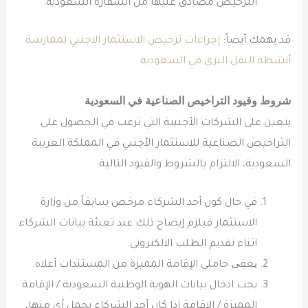
الترخيص مصادق عليها من السفارة السعودية.
قد يهمك أيضاً:
إجراءات ترخيص الاستثمار الاجنبي لممارسة
أنشطة النقل البري في السعودية
شروط وقيود
التراخيص الصناعية
في السعودية
يتعين على الشركات الأجنبية التي ترغب في الحصول على
التراخيص الصناعية للاستثمار الأجنبي في المملكة العربية
السعودية، الالتزام بالشروط والقيود التالية:
في حال كون أحد الشركاء مرخص سابقاً من وزارة
الاستثمار فيلزم إيضاح ذلك عند تعبئة بيانات الشركاء
اثناء تقديم الطلب الالكتروني.
یعفی حاملي الإقامة المميزة من المستندات أعلاه.
يجب ادخال بيانات الهوية الوطنية السعودية / الإقامة
المميزة / الإقامة إذا كان أحد الشركاء يحمل أي منها،