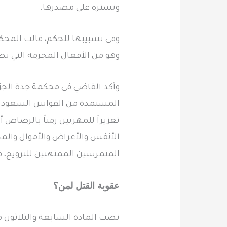
وتستره على مصدرها.
وفي تسبيبها للحكم، قالت المحكم
وهو من الأفعال المجرمة التي نص
وأكد القاضي في محكمة جدة الجزا
المستمدة من القوانين السعودية 
تعزيراً للمهربين رمياً بالرصاص أ
الأنفس والأعراض والأموال والمج
المتمرسين الممتهنين للترويج، ف
عقوبة القتل لمن؟
نصت المادة السابعة والثلاثون م