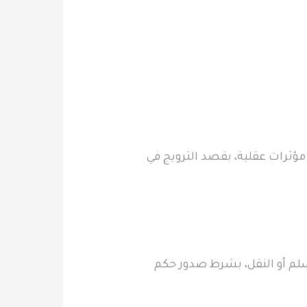
و مؤثرات عقلية، بقصد الترويج في
التسلم أو النقل، بشرط صدور حكم