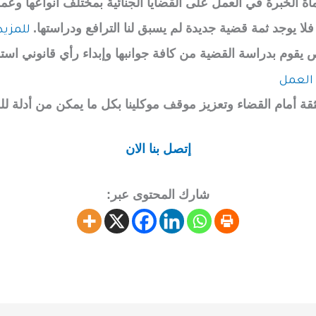
 الخبرة في العمل على القضايا الجنائية بمختلف أنواعها وعم
، فلا يوجد ثمة قضية جديدة لم يسبق لنا الترافع ودراستها.
للمزيد
وم بدراسة القضية من كافة جوانبها وإبداء رأي قانوني استش
 العمل
 بثقة أمام القضاء وتعزيز موقف موكلينا بكل ما يمكن من أدلة 
إتصل بنا الان
شارك المحتوى عبر: