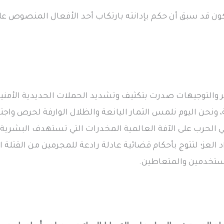
ر والتوجيهات صدرت بتكثيف وتشديد الحملات الحديدية الأمني
، ونحن اليوم نلمس الثمار اليانعة والظلال الوارفة لحرص واجت
 الحرب على الآفة العالمية المخدرات التي تستهدف البشرية 
العز؛ لتتوج بأحكام قضائية عادلة رادعة للمجرمين من القتلة 
مستخدمين والمتعاطين.