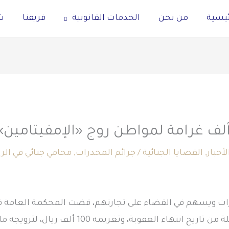
ئيسية
من نحن
الخدمات القانونية
فريقنا
ش
لأخبار
,
القضايا الجنائية
/
جرائم المخدرات
,
محامي جنائي في ال
عاماً، ومنعه من السفر مدة مماثلة من تاريخ انتهاء ال