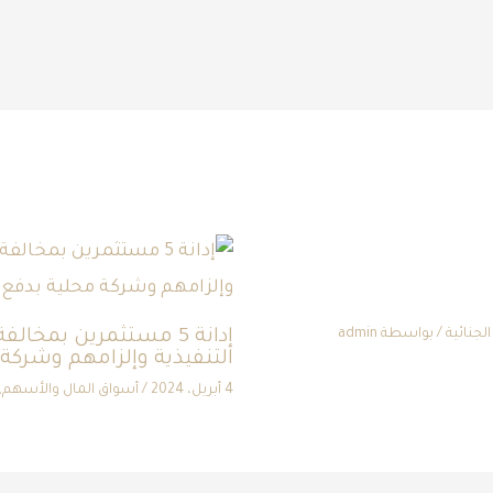
لجنائية
/ بواسطة
admin
إدانة 5 مستثمرين بمخا
التنفيذية وإلزامهم وشركة محلية بدف
4 أبريل، 2024
/
أسواق المال والأسهم
,