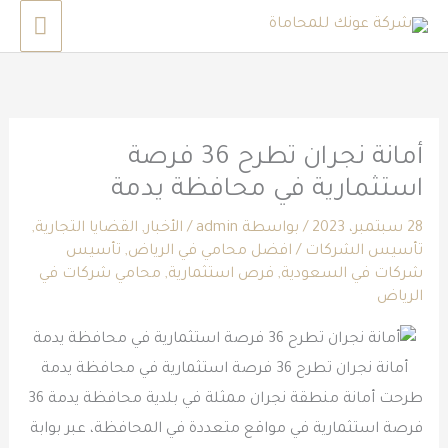
خطي
القائم
لى
الرئي
لمحتوى
أمانة نجران تطرح 36 فرصة
استثمارية في محافظة يدمة
28 سبتمبر، 2023
/ بواسطة
admin
/
الأخبار
,
القضايا التجارية
,
تأسيس الشركات
/
افضل محامي في الرياض
,
تأسيس
شركات في السعودية
,
فرص استثمارية
,
محامي شركات في
الرياض
أمانة نجران تطرح 36 فرصة استثمارية في محافظة يدمة
طرحت أمانة منطقة نجران ممثلة في بلدية محافظة يدمة 36
فرصة استثمارية في مواقع متعددة في المحافظة، عبر بوابة