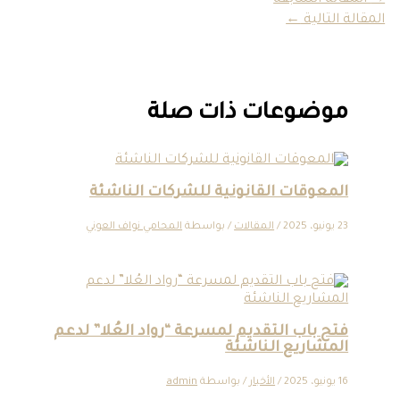
المقالة التالية
←
موضوعات ذات صلة
المعوقات القانونية للشركات الناشئة
23 يونيو، 2025
/
المقالات
/ بواسطة
المحامي نواف العوني
فتح باب التقديم لمسرعة “رواد العُلا” لدعم
المشاريع الناشئة
16 يونيو، 2025
/
الأخبار
/ بواسطة
admin