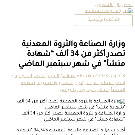
تخطي إلى المحتوى
القائمة الرئيسية
وزارة الصناعة والثروة المعدنية
تصدر أكثر من 34 ألف “شهادة
منشأ” في شهر سبتمبر الماضي
8 أكتوبر، 2023
/ بواسطة
admin
/
الأخبار
,
القضايا التجارية
/
افضل محامي في الرياض
,
التصدير والاستيراد
,
شهادة
المنشأ
,
محامي تجاري في الرياض
وزارة الصناعة والثروة المعدنية تصدر أكثر من 34 ألف
“شهادة منشأ” في شهر سبتمبر الماضي
أصدرت وزارة الصناعة والثروة المعدنية 34,745 “شهادة