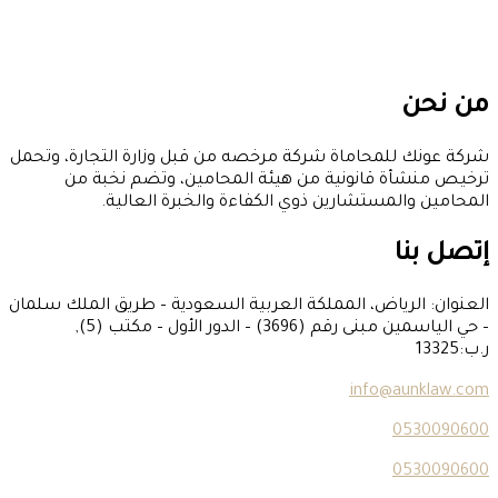
من نحن
شركة عونك للمحاماة شركة مرخصه من قبل وزارة التجارة، وتحمل
ترخيص منشأة قانونية من هيئة المحامين، وتضم نخبة من
المحامين والمستشارين ذوي الكفاءة والخبرة العالية.
إتصل بنا
العنوان: الرياض، المملكة العربية السعودية – طريق الملك سلمان
– حي الياسمين مبنى رقم (3696) – الدور الأول – مكتب (5),
ر.ب:13325
info@aunklaw.com
0530090600
0530090600