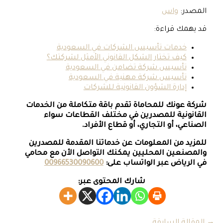
المصدر:
واس
قد يهمك قراءة:
خدمات تأسيس الشركات في السعودية
كيف تختار الشكل القانوني الأمثل لشركتك؟
تأسيس شركة تضامن في السعودية
تأسيس شركة مهنية في السعودية
إدارة الشؤون القانونية للشركات
شركة عونك للمحاماة تقدم باقة متكاملة من الخدمات
القانونية للمصدرين في مختلف القطاعات سواء
الصناعي، أو التجاري، أو قطاع الأفراد.
للمزيد من المعلومات عن خدماتنا المقدمة للمصدرين
والمصنعين المحليين
يمكنك التواصل الأن مع محامي
في الرياض عبر الواتساب على:
00966530090600
شارك المحتوى عبر:
→
المقالة السابقة