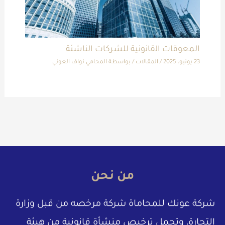
المعوقات القانونية للشركات الناشئة
23 يونيو، 2025
/
المقالات
/ بواسطة
المحامي نواف العوني
من نحن
شركة عونك للمحاماة شركة مرخصه من قبل وزارة
التجارة، وتحمل ترخيص منشأة قانونية من هيئة