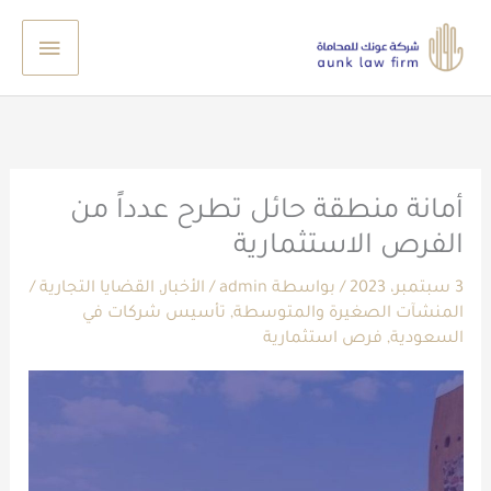
خطي
القائم
لى
الرئيس
لمحتوى
أمانة منطقة حائل تطرح عدداً من
الفرص الاستثمارية
3 سبتمبر، 2023
/ بواسطة
admin
/
الأخبار
,
القضايا التجارية
/
المنشآت الصغيرة والمتوسطة
,
تأسيس شركات في
السعودية
,
فرص استثمارية