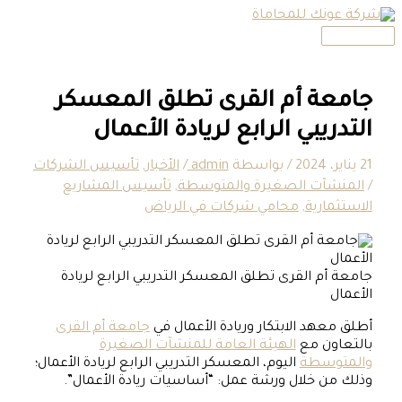
القائمة
تخطي
الرئيسية
إلى
المحتوى
جامعة أم القرى تطلق المعسكر
التدريبي الرابع لريادة الأعمال
21 يناير، 2024
/ بواسطة
admin
/
الأخبار
,
تأسيس الشركات
/
المنشآت الصغيرة والمتوسطة
,
تأسيس المشاريع
الاستثمارية
,
محامي شركات في الرياض
جامعة أم القرى تطلق المعسكر التدريبي الرابع لريادة
الأعمال
أطلق معهد الابتكار وريادة الأعمال في
جامعة أم القرى
بالتعاون مع
الهيئة العامة للمنشآت الصغيرة
والمتوسطة
اليوم، المعسكر التدريبي الرابع لريادة الأعمال؛
وذلك من خلال ورشة عمل: “أساسيات ريادة الأعمال”.