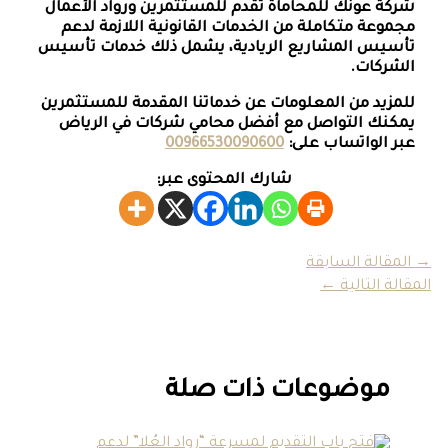
شركة عونك للمحاماة تقدم
للمستثمرين
ورواد الأعمال
مجموعة متكاملة من الخدمات القانونية اللازمة لدعم
تأسيس المشاريع الريادية، يشمل ذلك خدمات تأسيس
الشركات.
للمزيد من المعلومات عن خدماتنا المقدمة للمستثمرين
يمكنك التواصل مع أفضل محامي شركات في الرياض
عبر الواتساب على:
00966530090600
شارك المحتوى عبر:
→
المقالة السابقة
المقالة التالية
←
موضوعات ذات صلة