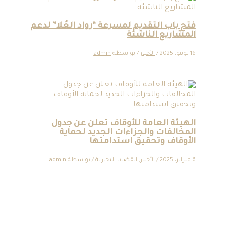
فتح باب التقديم لمسرعة “رواد العُلا” لدعم
المشاريع الناشئة
16 يونيو، 2025
/
الأخبار
/ بواسطة
admin
الهيئة العامة للأوقاف تعلن عن جدول
المخالفات والجزاءات الجديد لحماية
الأوقاف وتحقيق استدامتها
6 فبراير، 2025
/
الأخبار
,
القضايا التجارية
/ بواسطة
admin