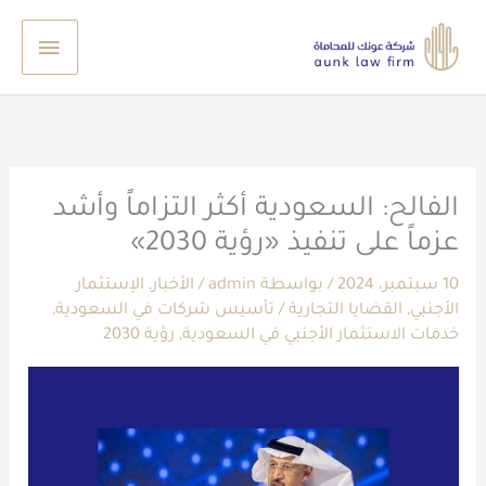
خطي
القائم
لى
الرئيس
لمحتوى
الفالح: السعودية أكثر التزاماً وأشد
عزماً على تنفيذ «رؤية 2030»
10 سبتمبر، 2024
/ بواسطة
admin
/
الأخبار
,
الإستثمار
الأجنبي
,
القضايا التجارية
/
تأسيس شركات في السعودية
,
خدمات الاستثمار الأجنبي في السعودية
,
رؤية 2030