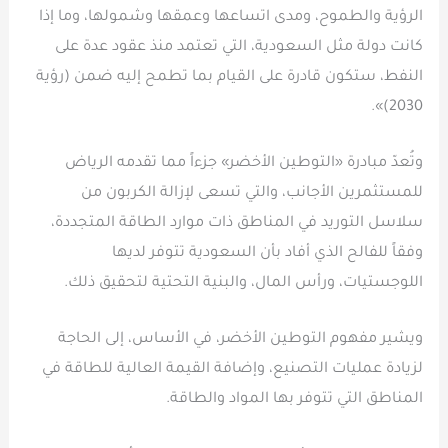
الرؤية والطموح، ومدى اتساعها وعمقها وشمولها، وما إذا
كانت دولة مثل السعودية، التي تعتمد منذ عقود عدة على
النفط، ستكون قادرة على القيام بما تطمح إليه ضمن (رؤية
2030)».
وتُعدّ مبادرة «التوطين الأخضر» جزءاً مما تقدمه الرياض
للمستثمرين الأجانب، والتي تسعى لإزالة الكربون من
سلاسل التوريد في المناطق ذات موارد الطاقة المتجددة،
وفقاً للفالح الذي أفاد بأن السعودية تتوفر لديها
اللوجستيات، ورأس المال، والبنية التحتية لتحقيق ذلك.
ويشير مفهوم التوطين الأخضر، في الأساس، إلى الحاجة
لزيادة عمليات التصنيع، وإضافة القيمة العالية للطاقة في
المناطق التي تتوفر بها المواد والطاقة.