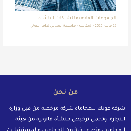
المعوقات القانونية للشركات الناشئة
23 يونيو، 2025
/
المقالات
/ بواسطة
المحامي نواف العوني
من نحن
شركة عونك للمحاماة شركة مرخصه من قبل وزارة
التجارة، وتحمل ترخيص منشأة قانونية من هيئة
المحامين، وتضم نخبة من المحامين والمستشارين