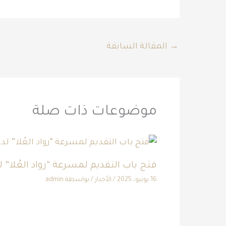
→
المقالة السابقة
موضوعات ذات صلة
فتح باب التقديم لمسرعة “رواد العُلا” 
16 يونيو، 2025
/
الأخبار
/ بواسطة
admin