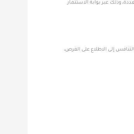
فرصة استثمارية في مواقع متعددة، وذلك عبر بوابة الاستثمار
، داعيةً المستثمرين الراغبين بالتنافس إلى الاطلاع على الفرص،