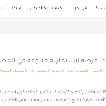
ئيسية
من نحن
الخدمات القانونية
فريقنا
ش
/
الأخبار
,
القضايا التجارية
,
فرص استثمارية
/
تأسيس المشاريع
“أمانة نجران” تطرح 15 فرصة استثمارية متنوعة في الحصينية