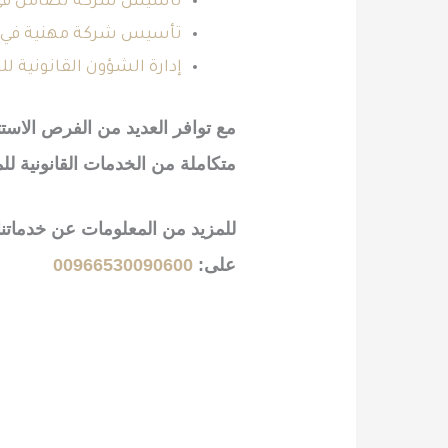
تأسيس شركة تضامن في
تأسيس شركة مهنية في 
إدارة الشؤون القانونية ل
مع توافر العديد من الفرص الاس
متكاملة من الخدمات القانونية للم
للمزيد من المعلومات عن خدماتن
على:
00966530090600