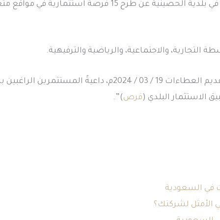
أعلنت أمانة منطقة نجران ممثلة في بلدية الحصينية عن طرح 15 
التجارية، والاجتماعية، والرياضية والترفيهية.
وأوضحت الأمانة، أن آخر موعد لتقديم العطاءات 19 / 03 / 2024م
 الاستثمار البلدي (
فرص
)”.
في السعودية
ي الأمثل لشركتك؟