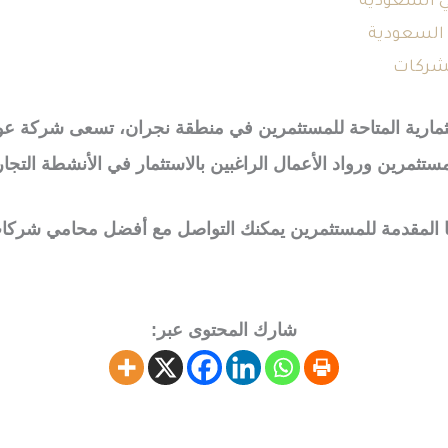
 السعودية
السعودية
لشركات
تثمارية المتاحة للمستثمرين في منطقة نجران، تسعى شركة عو
ستثمرين ورواد الأعمال الراغبين بالاستثمار في الأنشطة التجار
ا المقدمة للمستثمرين يمكنك التواصل مع أفضل محامي شركا
شارك المحتوى عبر: