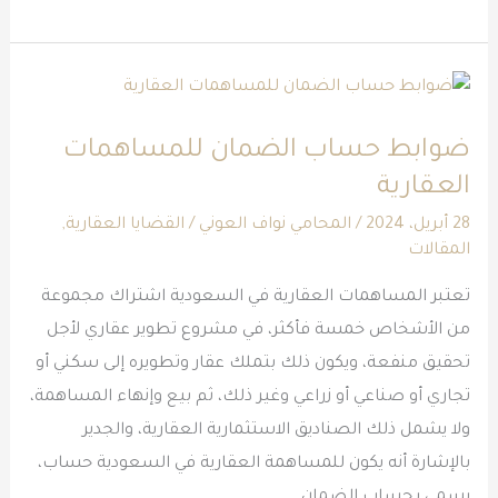
ضوابط
حساب
ضوابط حساب الضمان للمساهمات
الضمان
العقارية
للمساهمات
العقارية
28 أبريل، 2024
/
المحامي نواف العوني
/
القضايا العقارية
,
المقالات
تعتبر المساهمات العقارية في السعودية اشتراك مجموعة
من الأشخاص خمسة فأكثر، في مشروع تطوير عقاري لأجل
تحقيق منفعة، ويكون ذلك بتملك عقار وتطويره إلى سكني أو
تجاري أو صناعي أو زراعي وغير ذلك، ثم بيع وإنهاء المساهمة،
ولا يشمل ذلك الصناديق الاستثمارية العقارية، والجدير
بالإشارة أنه يكون للمساهمة العقارية في السعودية حساب،
يسمى بحساب الضمان