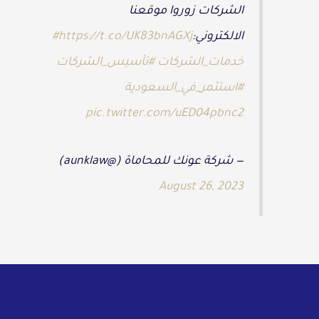
الشركات زوروا موقعنا
الالكتروني:
https://t.co/UK83bnAGXj
#
خدمات_الشركات
#تأسيس_الشركات
#استثمر_في_السعودية
pic.twitter.com/uED04pbnc2
— شركة عونك للمحاماة (@aunklaw)
August 26, 2023