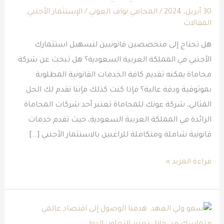
الأجنبي
30 أبريل، 2024
/
المحامي نواف العوني
/
الإستثمار الأجنبي
,
المقالات
في
السعودية
هل تحتاج إلى متخصصين قانونيين لتسهيل استثمارك
الأجنبي في المملكة العربية السعودية؟ هل تبحث عن شركة
محاماة يمكنه تقديم كافة الخدمات القانونية المطلوبة
بموثوقية ودقة عالية؟ فإذا كنت كذلك فإننا نقدم لك الحل
المثالي، شركة عونك للمحاماة تعتبر أحد شركات المحاماة
الرائدة في المملكة العربية السعودية، حيث تقدم خدمات
قانونية شاملة ومتكاملة للراغبين بالاستثمار الأجنبي […]
قراءة المزيد »
سمو
ولي