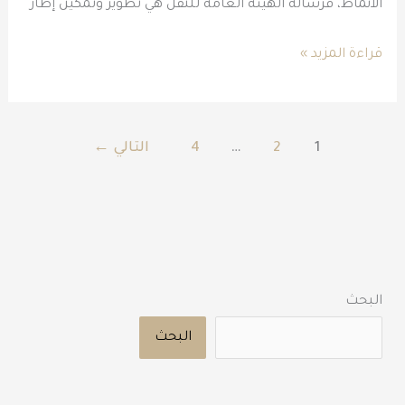
الأنماط، فرسالة الهيئة العامة للنقل هي تطوير وتمكين إطار
قراءة المزيد »
1
2
…
4
التالي
←
البحث
البحث