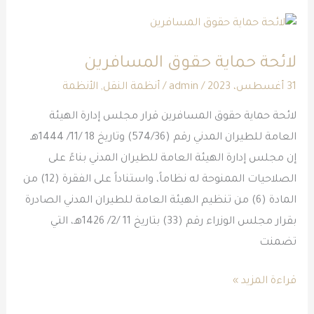
لائحة
حماية
لائحة حماية حقوق المسافرين
حقوق
المسافرين
31 أغسطس، 2023
/
admin
/
أنظمة النقل
,
الأنظمة
لائحة حماية حقوق المسافرين قرار مجلس إدارة الهيئة
العامة للطيران المدني رقم (574/36) وتاريخ 18 /11/ 1444هـ
إن مجلس إدارة الهيئة العامة للطيران المدني بناءً على
الصلاحيات الممنوحة له نظاماً، واستناداً على الفقرة (12) من
المادة (6) من تنظيم الهيئة العامة للطيران المدني الصادرة
بقرار مجلس الوزراء رقم (33) بتاريخ 11 /2/ 1426هـ، التي
تضمنت
قراءة المزيد »