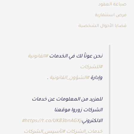
صياغة العقود
فرص استثمارية
قضايا الأحوال الشخصية
نحن عوناً لك في الخدمات
#القانونية
#للشركات
وإدارة
#الشؤون_القانونية
.
للمزيد من المعلومات عن خدمات
الشركات زوروا موقعنا
الالكتروني:
https://t.co/UK83bnAGXj
#
خدمات_الشركات
#تأسيس_الشركات