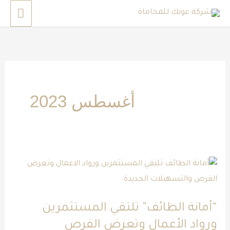
خطي
القائم
لى
الرئي
لمحتوى
أغسطس 2023
“أمانة
الطائف”
تلتقي
“أمانة الطائف” تلتقي المستثمرين
المستثمرين
ورواد الأعمال وتعرض الفرص
ورواد