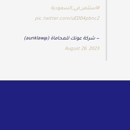
#استثمر_في_السعودية
pic.twitter.com/uED04pbnc2
— شركة عونك للمحاماة (@aunklaw)
August 26, 2023