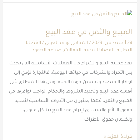
المبيع
والثمن
المبيع والثمن في عقد البيع
في
عقد
28 أغسطس، 2023
/
المحامي نواف العوني
/
القضايا
التجارية
,
القضايا المدنية
,
المقالات
,
صياغة العقود
البيع
تعد عملية البيع والشراء من العمليات الأساسية التي تحدث
بين الأفراد والشركات في حياتها اليومية، فالتجارة تؤدي إلى
ازدهار الاقتصاد وتحسين جودة الحياة، ومن هذا المنطلق تأتي
أهمية عقد البيع وتحديد الشروط والأحكام الواجب توافرها في
المبيع والثمن، فهما يعتبران من الأدوات الأساسية لتحديد
حقوق البائع والمشتري لإبرام عقد البيع بشكل قانوني،
ولضمان حقوق الأطراف
قراءة المزيد »