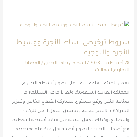
شروط
ترخيص
شروط ترخيص نشاط الأجرة ووسيط
نشاط
الأجرة والتوجيه
الأجرة
ووسيط
28 أغسطس، 2023
/
المحامي نواف العوني
/
القضايا
التجارية
,
المقالات
الأجرة
والتوجيه
تعمل الهيئة العامة للنقل على تطوير أنشطة النقل في
المملكة العربية السعودية، وتعزيز فرص الاستثمار في
صناعة النقل ورفع مستوى مشاركة القطاع الخاص وتعزيز
الشراكات الاستراتيجية، وتحسين التنقل الآمن للركاب
والبضائع، وكذلك تعمل الهيئة على قيادة أنشطة التخطيط
مع أصحاب العلاقة لتطوير أنظمة نقل متكاملة ومتعددة