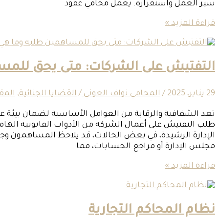
سير العمل واستقراره. يعمل محامي عقود
قراءة المزيد »
التفتيش على الشركات: متى يحق للمسا
29 يناير، 2025
/
المحامي نواف العوني
/
القضايا الجنائية
,
المق
تعد الشفافية والرقابة من العوامل الأساسية لضمان بيئة 
طلب التفتيش على أعمال الشركة من الأدوات القانونية الها
الإدارة الرشيدة، في بعض الحالات، قد يلاحظ المساهمون وجو
مجلس الإدارة أو مراجع الحسابات، مما
قراءة المزيد »
نظام المحاكم التجارية