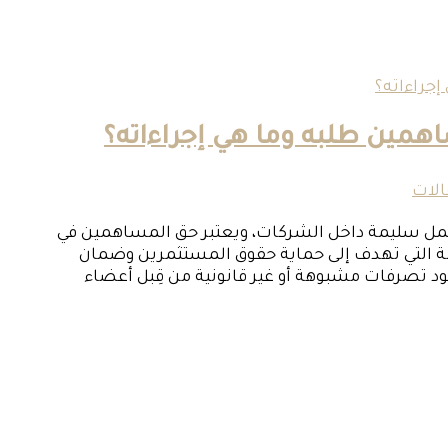
همين طلبه وما هي إجراءاته؟
الات
عمل سليمة داخل الشركات، ويعتبر حق المساهمين في
مة التي تهدف إلى حماية حقوق المستثمرين وضمان
د تصرفات مشبوهة أو غير قانونية من قِبل أعضاء