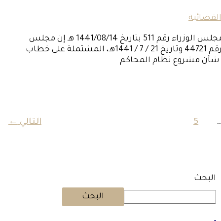
القضائية
نظام المحاكم التجارية 1441هـ بسم الله الرحمن الرحيم قرار مجلس الوزراء رقم 511 بتاريخ 1441/08/14 هـ إن مجلس
الوزراءبعد الاطلاع على المعاملة الواردة من الديوان الملكي برقم 44721 وتاريخ 21 / 7 / 1441هـ، المشتملة على خطاب
5
التالي
←
البحث
البحث