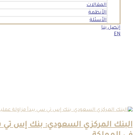
المقالات
الأنظمة
الأسئلة
إتصل بنا
EN
البنك المركزي السعودي: بنك إس تي سي