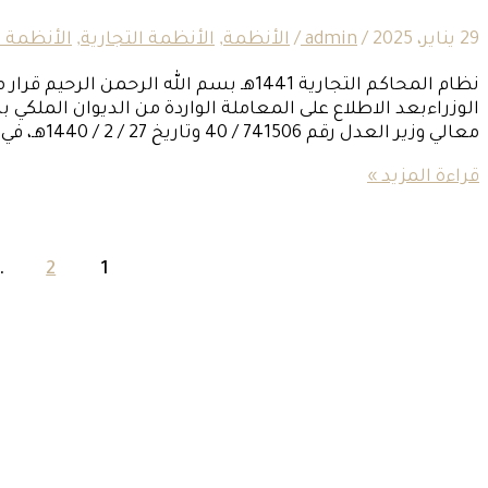
29 يناير، 2025
/
admin
/
الأنظمة
,
الأنظمة التجارية
,
الأنظمة 
معالي وزير العدل رقم 741506 / 40 وتاريخ 27 / 2 / 1440هـ، في شأن مشروع نظام المحاكم
قراءة المزيد »
…
2
1