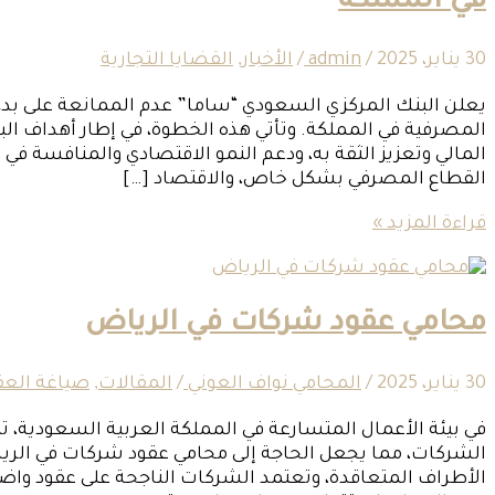
في المملكة
30 يناير، 2025
/
admin
/
الأخبار
,
القضايا التجارية
المصرفية في المملكة. وتأتي هذه الخطوة، في إطار أهداف الب
المالي وتعزيز الثقة به، ودعم النمو الاقتصادي والمنافسة في
القطاع المصرفي بشكل خاص، والاقتصاد […]
قراءة المزيد »
محامي عقود شركات في الرياض
30 يناير، 2025
/
المحامي نواف العوني
/
المقالات
,
صياغة العق
في بيئة الأعمال المتسارعة في المملكة العربية السعودية، تلع
الشركات، مما يجعل الحاجة إلى محامي عقود شركات في الرياض 
الأطراف المتعاقدة، وتعتمد الشركات الناجحة على عقود واضحة 