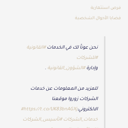
فرص استثمارية
قضايا الأحوال الشخصية
نحن عوناً لك في الخدمات
#القانونية
#للشركات
وإدارة
#الشؤون_القانونية
.
للمزيد من المعلومات عن خدمات
الشركات زوروا موقعنا
الالكتروني:
https://t.co/UK83bnAGXj
#
خدمات_الشركات
#تأسيس_الشركات