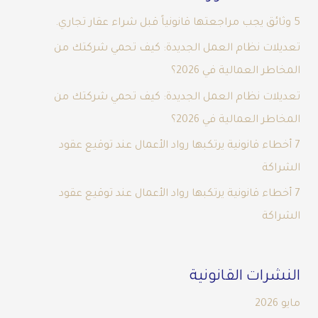
5 وثائق يجب مراجعتها قانونياً قبل شراء عقار تجاري.
تعديلات نظام العمل الجديدة: كيف تحمي شركتك من
المخاطر العمالية في 2026؟
تعديلات نظام العمل الجديدة: كيف تحمي شركتك من
المخاطر العمالية في 2026؟
7 أخطاء قانونية يرتكبها رواد الأعمال عند توقيع عقود
الشراكة
7 أخطاء قانونية يرتكبها رواد الأعمال عند توقيع عقود
الشراكة
النشرات القانونية
مايو 2026