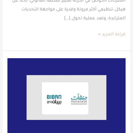
الشركات الخوض في تجربة تغيير شكلها القانوني، بحثًا عن
هيكل تنظيمي أكثر مرونة وقدرة على مواجهة التحديات
المتزايدة، وتعد عملية تحول […]
قراءة المزيد »
9
أبواب
تفتح
آفاقًا
جديدة
لرواد
الأعمال
وتمكّن