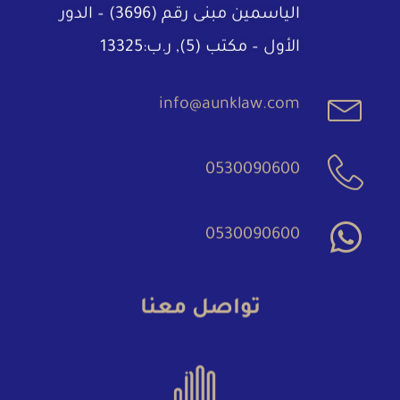
الياسمين مبنى رقم (3696) – الدور
الأول – مكتب (5), ر.ب:13325
info@aunklaw.com
0530090600
0530090600
تواصل معنا