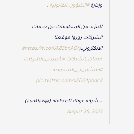
وإدارة
#الشؤون_القانونية
.
للمزيد من المعلومات عن خدمات
الشركات زوروا موقعنا
الالكتروني:
https://t.co/UK83bnAGXj
#
خدمات_الشركات
#تأسيس_الشركات
#استثمر_في_السعودية
pic.twitter.com/uED04pbnc2
— شركة عونك للمحاماة (@aunklaw)
August 26, 2023