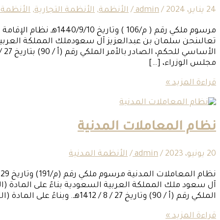
24 يناير، 2024
/
admin
/
الأنظمة
,
الأنظمة التجارية
,
الأنظمة 
تعالىنحن سلمان بن عبدالعزيز آل سعودملك المملكة العربية 
مجلس الوزراء، […]
قراءة المزيد »
نظام المعاملات المدنية
20 يونيو، 2023
/
admin
/
الأنظمة المدنية
آل سعود ملك المملكة العربية السعودية بناءً على المادة (ا
الملكي رقم (أ / 90) وتاريخ 27 / 8 / 1412هـ. وبناءً على المادة (العشرين) من نظام مجلس الوزراء، الصادر بالأمر
قراءة المزيد »