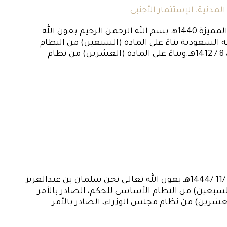
المدنية
,
الإستثمار الأجنبي
مرسوم ملكي رقم ( م/106 ) وتاريخ 1440/9/10هـ نظام الإقامة المميزة 1440هـ بسم الله الرحمن الرحيم بعون الله
السعودية بناءً على المادة (السبعين) من النظام
الأساسي للحكم، الصادر بالأمر الملكي رقم (أ / 90) بتاريخ 27 / 8 / 1412هـ.وبناءً على المادة (العشرين) من نظام
نظام المعاملات المدنية مرسوم ملكي رقم (م/191) وتاريخ 29 /11 /1444هـ بعون الله تعالـى نحن سلمان بن عبدالعزيز
لسبعين) من النظام الأساسي للحكم، الصادر بالأمر