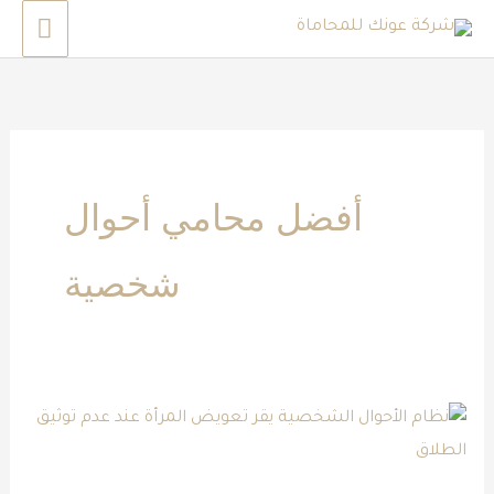
خطي
القائم
لى
الرئي
لمحتوى
أفضل محامي أحوال
شخصية
نظام
الأحوال
الشخصية