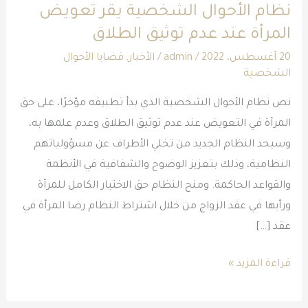
نظام الأحوال الشخصية يقر تعويض
يقر
المرأة عند عدم توثيق الطلاق
تعويض
المرأة
20 أغسطس، 2022
/
admin
/
الأخبار
,
قضايا الأحوال
الشخصية
عند
عدم
نص نظام الأحوال الشخصية الذي بدأ تطبيقه مؤخرًا، على حق
توثيق
المرأة في التعويض عند عدم توثيق الطلاق وعدم علمها به،
الطلاق
وسيحد النظام الجديد من تخلي الأطراف عن مسؤولياتهم
النظامية، وذلك بتعزيز الوضوح والشفافية في الأنظمة
والقواعد الحاكمة. ومنح النظام حق الاختيار الكامل للمرأة
ورأيها في عقد الزواج من خلال اشتراط النظام رضا المرأة في
عقد […]
قراءة المزيد »