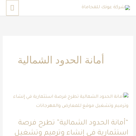
خطي
القائم
لى
الرئي
لمحتوى
أمانة الحدود الشمالية
“أمانة
الحدود
الشمالية”
“أمانة الحدود الشمالية” تطرح ‫فرصة
تطرح
استثمارية في إنشاء وترميم وتشغيل
‫فرصة