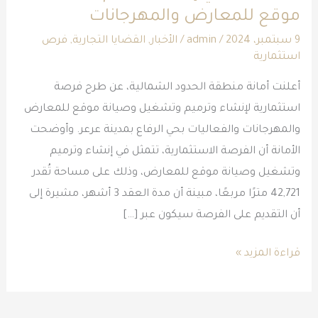
موقع للمعارض والمهرجانات
استثمارية
في
9 سبتمبر، 2024
/
admin
/
الأخبار
,
القضايا التجارية
,
فرص
استثمارية
إنشاء
وترميم
أعلنت أمانة منطقة الحدود الشمالية، عن طرح فرصة
وتشغيل
استثمارية لإنشاء وترميم وتشغيل وصيانة موقع للمعارض
موقع
والمهرجانات والفعاليات بحي الرفاع بمدينة عرعر. وأوضحت
للمعارض
الأمانة أن الفرصة الاستثمارية، تتمثل في إنشاء وترميم
والمهرجانات
وتشغيل وصيانة موقع للمعارض، وذلك على مساحة تُقدر
42,721 مترًا مربعًا، مبينة أن مدة العقد 3 أشهر، مشيرة إلى
أن التقديم على الفرصة سيكون عبر […]
قراءة المزيد »