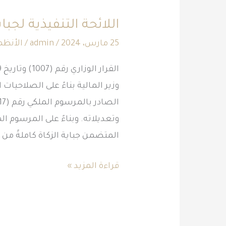
التنفيذية
اللائحة التنفيذية لجباي
لجباية
الزكاة
25 مارس، 2024
/
admin
/
الأنظم
وزير المالية بناءً على الصلاحيات 
المتضمن جباية الزكاة كاملةً من
قراءة المزيد »