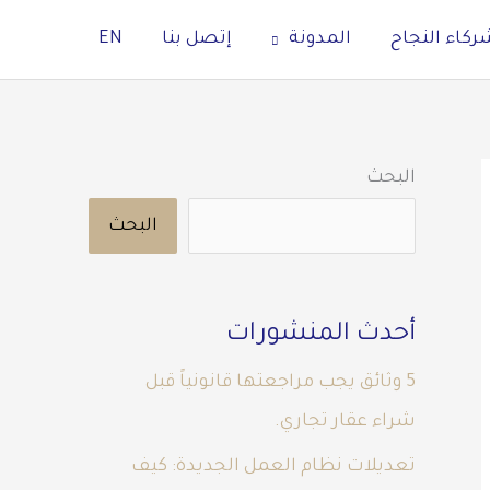
ركاء النجاح
المدونة
إتصل بنا
EN
البحث
البحث
أحدث المنشورات
5 وثائق يجب مراجعتها قانونياً قبل
شراء عقار تجاري.
تعديلات نظام العمل الجديدة: كيف