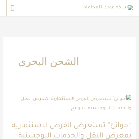
خطي
القائم
لى
الرئي
لمحتوى
الشحن البحري
“موانئ”
تستعرض
الفرص
“موانئ” تستعرض الفرص الاستثمارية
الاستثمارية
بمعرض النقل والخدمات اللوجستية
بمعرض