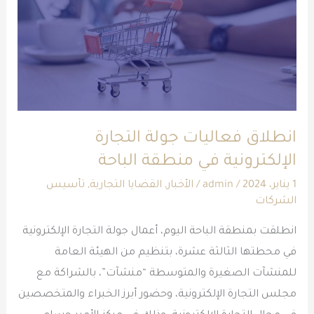
الإلكترونية
في
منطقة
الباحة
انطلاق فعاليات جولة التجارة
الإلكترونية في منطقة الباحة
1 يناير، 2024
/
admin
/
الأخبار
,
القضايا التجارية
,
تأسيس
الشركات
انطلقت بمنطقة الباحة اليوم، أعمال جولة التجارة الإلكترونية
في محطتها الثالثة عشرة، بتنظيم من الهيئة العامة
للمنشآت الصغيرة والمتوسطة “منشآت”، بالشراكة مع
مجلس التجارة الإلكترونية، وحضور أبرز الخبراء والمتخصصين