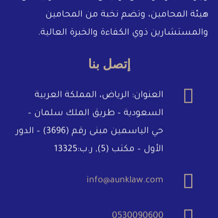
هيئة المحامين، وتضم نخبة من المحامين
والمستشارين ذوي الكفاءة والخبرة العالية.
إتصل بنا
العنوان: الرياض، المملكة العربية
السعودية – طريق الملك سلمان –
حي الياسمين مبنى رقم (3696) – الدور
الأول – مكتب (5), ر.ب:13325
info@aunklaw.com
0530090600