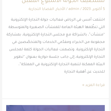
تستضيف الجولة الأسبوع المقبل
المقبل
5 أكتوبر، 2023
/
admin
/
الأخبار
,
القضايا التجارية
اختتمت أمس في الرياض فعاليات جولة التجارة الإلكترونية
التي تنظّمها الهيئة العامة للمنشآت الصغيرة والمتوسطة
“منشآت”، بالشراكة مع مجلس التجارة الإلكترونية، بمشاركة
مجموعة من الخبراء ومقدّمي الخدمات والمتخصّصين في
التجارة الإلكترونية. وتضمنت فعاليات الجولة كلمة لمجلس
التجارة الإلكترونية، إلى جانب جلسة حوارية بعنوان “تطوير
البيئة الممكنة لتنمية التجارة الإلكترونية في المملكة”،
للحديث عن أهمية التجارة
قراءة المزيد »
أكتوبر