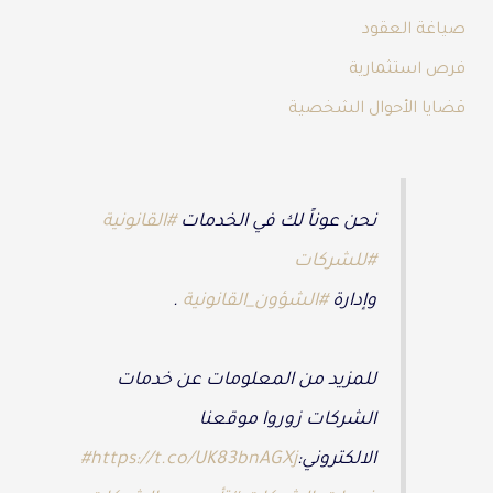
صياغة العقود
فرص استثمارية
قضايا الأحوال الشخصية
نحن عوناً لك في الخدمات
#القانونية
#للشركات
وإدارة
#الشؤون_القانونية
.
للمزيد من المعلومات عن خدمات
الشركات زوروا موقعنا
الالكتروني:
https://t.co/UK83bnAGXj
#