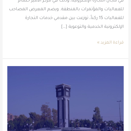
في مجال التجارة الإلكترونية، وذلك في مركز الأمير حسام
للفعاليات والمؤتمرات بالمنطقة. ويضم المعرض المصاحب
للفعاليات 15 ركناً، توزعت بين مقدمي خدمات التجارة
الإلكترونية الخدمية والتوعوية […]
قراءة المزيد »
جولة
التجارة
الإلكترونية
تنطلق
في
مدينة
عرعر