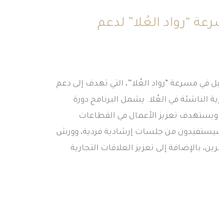
عة “رواد العُلا” لدعم
يل في مسرعة “رواد العُلا”، التي تهدف إلى دعم
الناشئة في العُلا. يشمل البرنامج دورة
، ويستهدف تعزيز الأعمال في القطاعات
 سيستفيدون من جلسات إرشادية فردية، وورش
، بالإضافة إلى تعزيز العلاقات التجارية