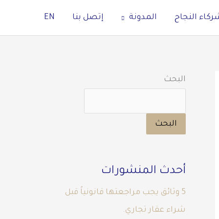
ركاء النجاح
المدونة
إتصل بنا
EN
البحث
البحث
أحدث المنشورات
5 وثائق يجب مراجعتها قانونياً قبل
شراء عقار تجاري.