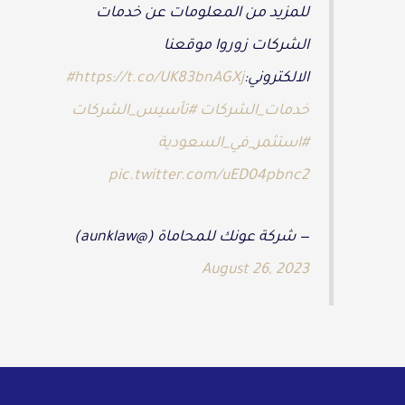
للمزيد من المعلومات عن خدمات
الشركات زوروا موقعنا
الالكتروني:
https://t.co/UK83bnAGXj
#
خدمات_الشركات
#تأسيس_الشركات
#استثمر_في_السعودية
pic.twitter.com/uED04pbnc2
— شركة عونك للمحاماة (@aunklaw)
August 26, 2023