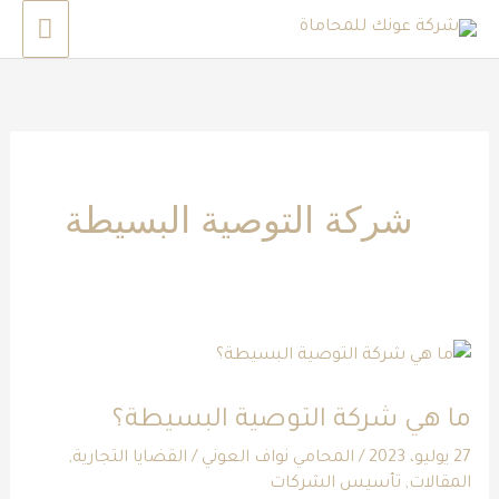
خطي
القائم
لى
الرئي
لمحتوى
شركة التوصية البسيطة
ما
هي
ما هي شركة التوصية البسيطة؟
شركة
التوصية
27 يوليو، 2023
/
المحامي نواف العوني
/
القضايا التجارية
,
المقالات
,
تأسيس الشركات
البسيطة؟