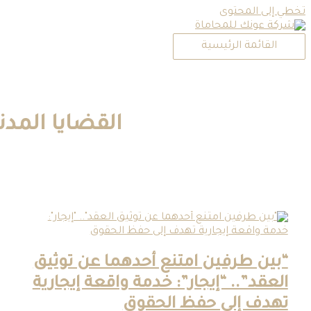
لمحتوى
مة الرئيسية
القضايا المدنية
طرفين امتنع أحدهما عن توثيق
”.. “إيجار”: خدمة واقعة إيجارية
 إلى حفظ الحقوق