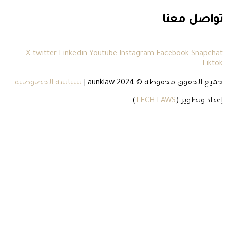
عنا
X-twitter
Linkedin
Youtube
Instagram
Faceboo
 محفوظة © 2024
aunklaw
|
سياسة الخصوصية
ر (
TECH LAWS
)