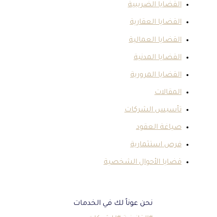
قضايا الضريبية
قضايا العقارية
قضايا العمالية
قضايا المدنية
قضايا المرورية
مقالات
أسيس الشركات
ياغة العقود
رص استثمارية
ايا الأحوال الشخصية
نحن عوناً لك في الخدمات