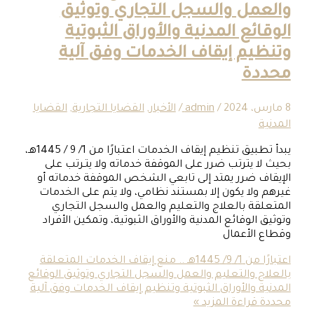
ل والسجل التجاري وتوثيق
ئع المدنية والأوراق الثبوتية
م إيقاف الخدمات وفق آلية
ة
/
admin
/
الأخبار
,
القضايا التجارية
,
القضايا
يبدأ تطبيق تنظيم إيقاف الخدمات اعتبارًا من 1/ 9 / 1445هـ،
 يترتب ضرر على الموقفة خدماته ولا يتـرتب على
 ضرر يمتد إلى تابعي الشخص الموقفة خدماته أو
لا يكون إلا بمستند نظامي، ولا يتم على الخدمات
ة بالعلاج والتعليم والعمل والسجل التجاري
لوقائع المدنية والأوراق الثبوتية، وتمكين الأفراد
لأعمال
اعتبارًا من 1/ 9/ 1445هـ .. منع إيقاف الخدمات المتعلقة
 والتعليم والعمل والسجل التجاري وتوثيق الوقائع
والأوراق الثبوتية وتنظيم إيقاف الخدمات وفق آلية
راءة المزيد »