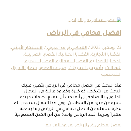
 محامي في الرياض
/
المحامي نواف العوني
/
الإستثمار الأجنبي
,
التجارية
,
القضايا الجنائية
,
القضايا الضريبية
,
العقارية
,
القضايا العمالية
,
القضايا المدنية
,
ت
,
تأسيس الشركات
,
صياغة العقود
,
قضايا الأحوال
ية
حث عن افضل محامي في الرياض يتعين عليك
ن شخص ذو خبرة وكفاءة عالية في المجال
، بالإضافة إلى أنه يجب أن يتمتع بصفات فريدة
ن غيره من المحامين، وفي هذا المقال سنقدم لك
ملة عن افضل محامي في الرياض وما يجعله
فريداً. تعد الرياض واحدة من أبرز المدن السعودية
حامي في الرياض
قراءة المزيد »