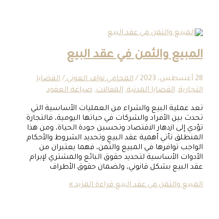
ع والثمن في عقد البيع
/
المحامي نواف العوني
/
القضايا
,
القضايا المدنية
,
المقالات
,
صياغة العقود
ية البيع والشراء من العمليات الأساسية التي
 الأفراد والشركات في حياتها اليومية، فالتجارة
ى ازدهار الاقتصاد وتحسين جودة الحياة، ومن هذا
 تأتي أهمية عقد البيع وتحديد الشروط والأحكام
توافرها في المبيع والثمن، فهما يعتبران من
 الأساسية لتحديد حقوق البائع والمشتري لإبرام
يع بشكل قانوني، ولضمان حقوق الأطراف
والثمن في عقد البيع
قراءة المزيد »