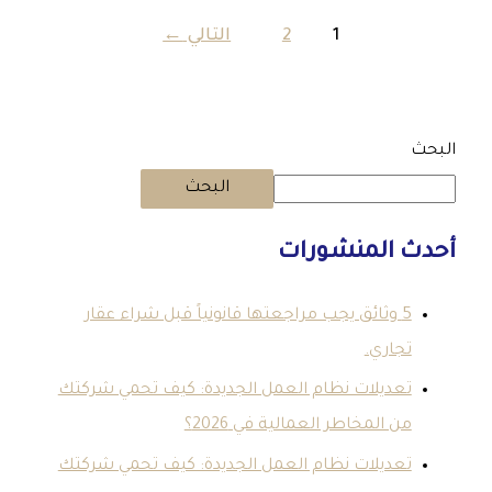
1
2
التالي
←
البحث
المنشورات
5 وثائق يجب مراجعتها قانونياً قبل شراء عقار
اري.
ديلات نظام العمل الجديدة: كيف تحمي شركتك
 المخاطر العمالية في 2026؟
ديلات نظام العمل الجديدة: كيف تحمي شركتك