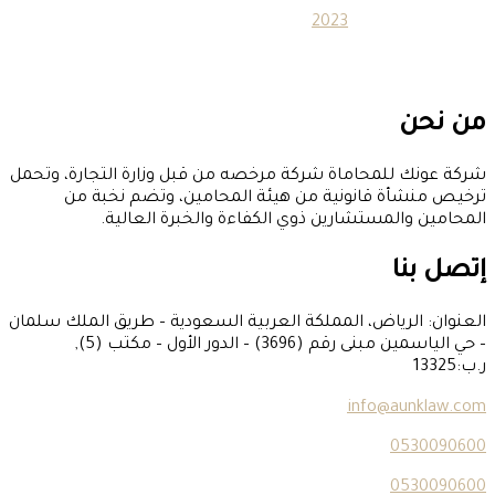
2023
للمحاماة شركة مرخصه من قبل وزارة التجارة، وتحمل
ة قانونية من هيئة المحامين، وتضم نخبة من
لمستشارين ذوي الكفاءة والخبرة العالية.
ا
رياض، المملكة العربية السعودية – طريق الملك سلمان
– حي الياسمين مبنى رقم (3696) – الدور الأول – مكتب (5),
info@a
0
0