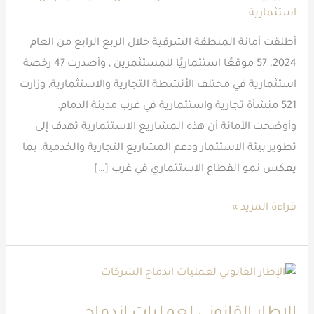
استثمارية
استثماريًا
غرب
أطلقت أمانة المنطقة الشرقية خلال الربع الرابع من العام
الدمام
2024، 57 موقعًا استثماريًا للمستثمرين , وأصدرت 47 رخصة
استثمارية في مختلف الأنشطة التجارية والاستثمارية, وزارت
521 منشأة تجارية واستثمارية في غرب مدينة الدمام.
وأوضحت الأمانة أن هذه المشاريع الاستثمارية تهدف إلى
تطوير بيئة الاستثمار ودعم المشاريع التجارية والخدمية، بما
يعكس نمو القطاع الاستثماري في غرب […]
قراءة المزيد »
الإطار
القانوني