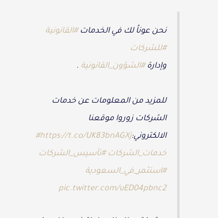
نحن عوناً لك في الخدمات
#القانونية
#للشركات
وإدارة
#الشؤون_القانونية
.
للمزيد من المعلومات عن خدمات
الشركات زوروا موقعنا
الالكتروني:
https://t.co/UK83bnAGXj
#
خدمات_الشركات
#تأسيس_الشركات
#استثمر_في_السعودية
pic.twitter.com/uED04pbnc2