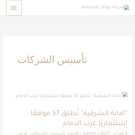
خطي
القائم
لى
الرئيس
لمحتوى
تأسيس الشركات
“أمانة
الشرقية”
“أمانة الشرقية” تُطلق 57 موقعًا
تُطلق
استثماريًا غرب الدمام
57
موقعًا
3 فبراير، 2025
/
admin
/
الأخبار
,
تأسيس الشركات
,
فرص