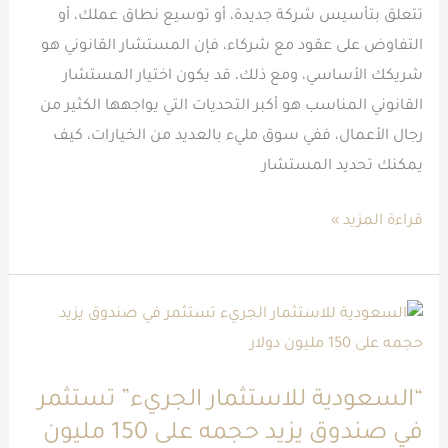
تتعلق بتأسيس شركة جديدة، أو توسيع نطاق عملك، أو
التفاوض على عقود مع شركاء، فإن المستشار القانوني هو
شريكك الأساسي، ومع ذلك، قد يكون اختيار المستشار
القانوني المناسب هو أكبر التحديات التي يواجهها الكثير من
رجال الأعمال، ففي سوق مليء بالعديد من الخيارات، كيف
يمكنك تحديد المستشار
قراءة المزيد »
“السعودية
للاستثمار
الجريء”
“السعودية للاستثمار الجريء” تستثمر
تستثمر
في صندوق يزيد حجمه على 150 مليون
في