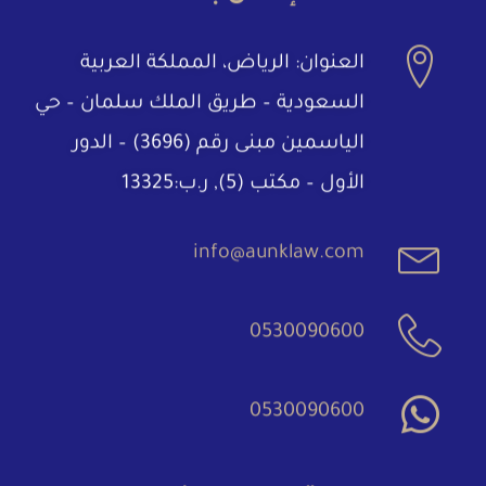
العنوان: الرياض، المملكة العربية
السعودية – طريق الملك سلمان – حي
الياسمين مبنى رقم (3696) – الدور
الأول – مكتب (5), ر.ب:13325
info@aunklaw.com
0530090600
0530090600