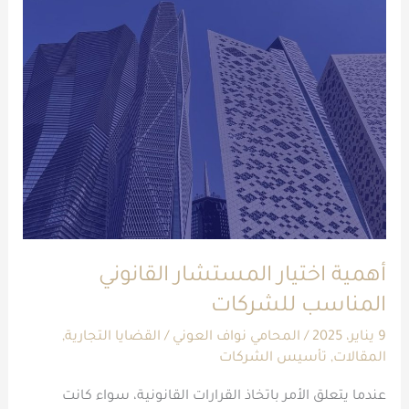
أهمية
اختيار
المستشار
القانوني
المناسب
للشركات
أهمية اختيار المستشار القانوني
المناسب للشركات
9 يناير، 2025
/
المحامي نواف العوني
/
القضايا التجارية
,
المقالات
,
تأسيس الشركات
عندما يتعلق الأمر باتخاذ القرارات القانونية، سواء كانت