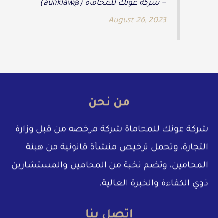
— شركة عونك للمحاماة (@aunklaw)
August 26, 2023
من نحن
شركة عونك للمحاماة شركة مرخصه من قبل وزارة
التجارة، وتحمل ترخيص منشأة قانونية من هيئة
المحامين، وتضم نخبة من المحامين والمستشارين
ذوي الكفاءة والخبرة العالية.
إتصل بنا