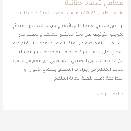
محامي قضايا جنائية
جنائية
30 أغسطس، 2022
/
admin
/
القضايا الجنائية
,
المقالات
يبدأ دور محامي القضايا الجنائية في مرحلة التحقيق الابتدائي
بموجب التوقيف على ذمة التحقيق للمتهم والاطلاع لدى
السلطات المختصة على ملف القضية بموجب النظام وله
الاطلاع على موقف موكله وكيف يتم معاملته، ومطمئنته
عن موقفه القانوني الحقيقي، وللمحامي دور مهم في الوقوف
بجانب المتهم في إجراءات التحقيق بسماع الأقوال أو
المواجهة وفيما يتعلق بحرية المتهم
قراءة المزيد »