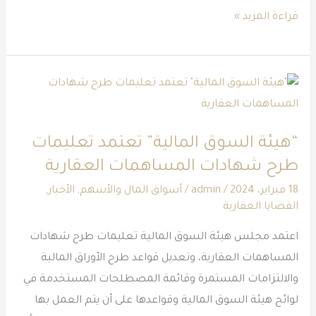
ريال
قراءة المزيد »
“هيئة
السوق
المالية”
“هيئة السوق المالية” تعتمد تعليمات
تعتمد
طرح شهادات المساهمات العقارية
تعليمات
طرح
18 فبراير، 2024
/
admin
/
أسواق المال والأسهم
,
الأخبار
,
القضايا العقارية
شهادات
المساهمات
​اعتمد مجلس هيئة السوق المالية تعليمات طرح شهادات
العقارية
المساهمات العقارية، وتعديل قواعد طرح الأوراق المالية
والالتزامات المستمرة وقائمة المصطلحات المستخدمة في
لوائح هيئة السوق المالية وقواعدها على أن يتم العمل بها