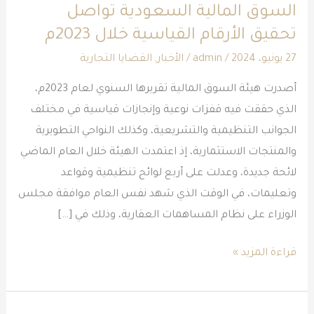
السوق المالية السعودية تواصل
تواصل
تحقيق الأرقام القياسية خلال 2023م
تحقيق
الأرقام
27 يونيو، 2024
/
admin
/
الأخبار
,
القضايا التجارية
القياسية
أصدرت هيئة السوق المالية تقريرها السنوي لعام 2023م،
خلال
الذي حققت فيه قفزات نوعية وإنجازات قياسية في مختلف
2023م
الجوانب التنظيمية والتشريعية، وكذلك النواحي التطويرية
والمنتجات الاستثمارية، إذ اعتمدت الهيئة خلال العام الماضي
لائحة جديدة، وعدلت على أربع لوائح تنظيمية وقواعد
وتعليمات، في الوقت الذي شهد نفس العام موافقة مجلس
الوزراء على نظام المساهمات العقارية، وذلك في […]
قراءة المزيد »